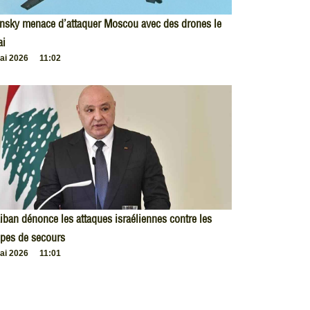
nsky menace d’attaquer Moscou avec des drones le
ai
ai 2026
11:02
iban dénonce les attaques israéliennes contre les
pes de secours
ai 2026
11:01