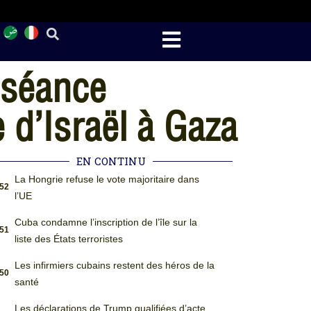
 séance
 d’Israël à Gaza
EN CONTINU
La Hongrie refuse le vote majoritaire dans
:52
l’UE
Cuba condamne l’inscription de l’île sur la
:51
liste des États terroristes
Les infirmiers cubains restent des héros de la
:50
santé
Les déclarations de Trump qualifiées d’acte