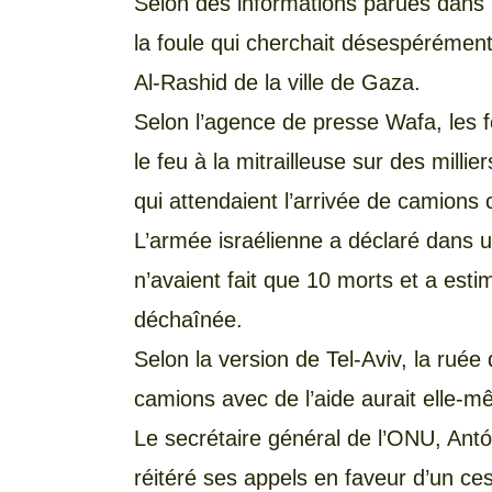
Selon des informations parues dans la
la foule qui cherchait désespérément
Al-Rashid de la ville de Gaza.
Selon l’agence de presse Wafa, les f
le feu à la mitrailleuse sur des mill
qui attendaient l’arrivée de camions
L’armée israélienne a déclaré dans
n’avaient fait que 10 morts et a esti
déchaînée.
Selon la version de Tel-Aviv, la ruée 
camions avec de l’aide aurait elle-
Le secrétaire général de l’ONU, Ant
réitéré ses appels en faveur d’un ce