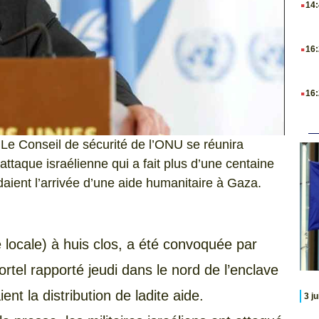
14
.
16
.
16
) Le Conseil de sécurité de l’ONU se réunira
attaque israélienne qui a fait plus d’une centaine
daient l’arrivée d’une aide humanitaire à Gaza.
locale) à huis clos, a été convoquée par
mortel rapporté jeudi dans le nord de l’enclave
nt la distribution de ladite aide.
3 j