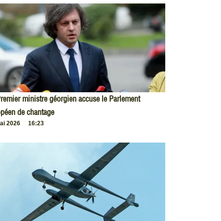
remier ministre géorgien accuse le Parlement
opéen de chantage
ai 2026
16:23