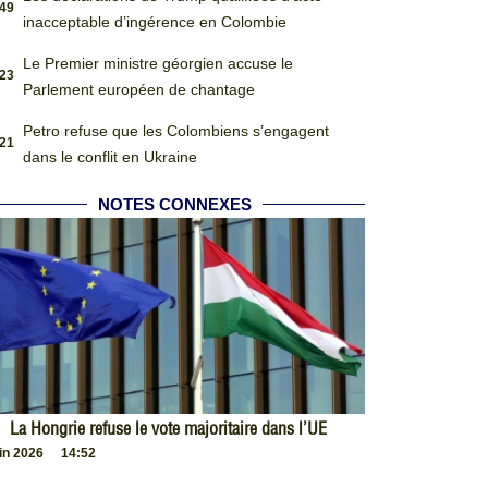
:49
inacceptable d’ingérence en Colombie
Le Premier ministre géorgien accuse le
:23
Parlement européen de chantage
Petro refuse que les Colombiens s’engagent
:21
dans le conflit en Ukraine
NOTES CONNEXES
La Hongrie refuse le vote majoritaire dans l’UE
uin 2026
14:52