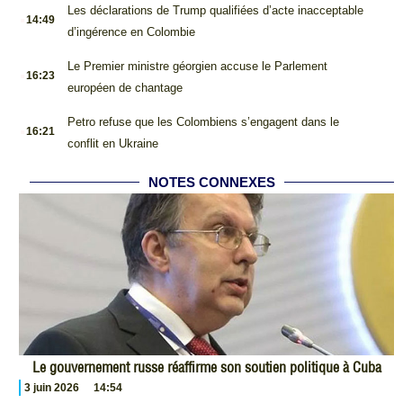
.
Les déclarations de Trump qualifiées d’acte inacceptable
14:49
d’ingérence en Colombie
.
Le Premier ministre géorgien accuse le Parlement
16:23
européen de chantage
.
Petro refuse que les Colombiens s’engagent dans le
16:21
conflit en Ukraine
NOTES CONNEXES
Le gouvernement russe réaffirme son soutien politique à Cuba
3 juin 2026
14:54