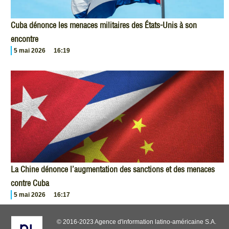
Cuba dénonce les menaces militaires des États-Unis à son
encontre
5 mai 2026
16:19
La Chine dénonce l’augmentation des sanctions et des menaces
contre Cuba
5 mai 2026
16:17
© 2016-2023 Agence d'information latino-américaine S.A.