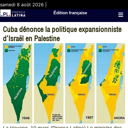
samedi 8 août 2026 |
Édition française
Cuba dénonce la politique expansionniste
d’Israël en Palestine
La Havane, 10 mars (Prensa Latina) Le ministre des