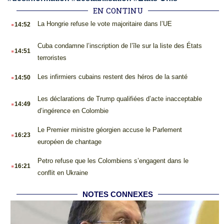
EN CONTINU
.
La Hongrie refuse le vote majoritaire dans l’UE
14:52
.
Cuba condamne l’inscription de l’île sur la liste des États
14:51
terroristes
.
Les infirmiers cubains restent des héros de la santé
14:50
.
Les déclarations de Trump qualifiées d’acte inacceptable
14:49
d’ingérence en Colombie
.
Le Premier ministre géorgien accuse le Parlement
16:23
européen de chantage
.
Petro refuse que les Colombiens s’engagent dans le
16:21
conflit en Ukraine
NOTES CONNEXES