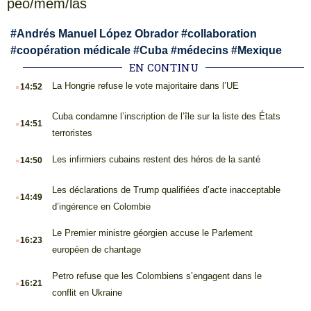
peo/mem/las
#
Andrés Manuel López Obrador
#
collaboration
#
coopération médicale
#
Cuba
#
médecins
#
Mexique
EN CONTINU
.
La Hongrie refuse le vote majoritaire dans l’UE
14:52
.
Cuba condamne l’inscription de l’île sur la liste des États
14:51
terroristes
.
Les infirmiers cubains restent des héros de la santé
14:50
.
Les déclarations de Trump qualifiées d’acte inacceptable
14:49
d’ingérence en Colombie
.
Le Premier ministre géorgien accuse le Parlement
16:23
européen de chantage
.
Petro refuse que les Colombiens s’engagent dans le
16:21
conflit en Ukraine