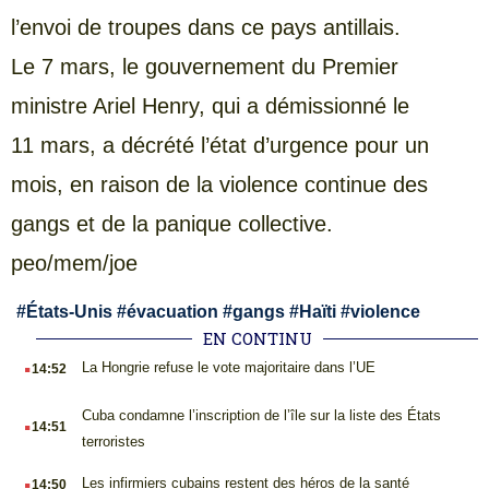
l’envoi de troupes dans ce pays antillais.
Le 7 mars, le gouvernement du Premier
ministre Ariel Henry, qui a démissionné le
11 mars, a décrété l’état d’urgence pour un
mois, en raison de la violence continue des
gangs et de la panique collective.
peo/mem/joe
#
États-Unis
#
évacuation
#
gangs
#
Haïti
#
violence
EN CONTINU
.
La Hongrie refuse le vote majoritaire dans l’UE
14:52
.
Cuba condamne l’inscription de l’île sur la liste des États
14:51
terroristes
.
Les infirmiers cubains restent des héros de la santé
14:50