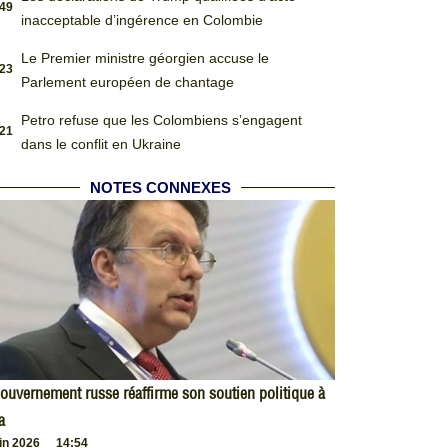
:49
inacceptable d’ingérence en Colombie
Le Premier ministre géorgien accuse le
:23
Parlement européen de chantage
Petro refuse que les Colombiens s’engagent
:21
dans le conflit en Ukraine
NOTES CONNEXES
ouvernement russe réaffirme son soutien politique à
a
uin 2026
14:54