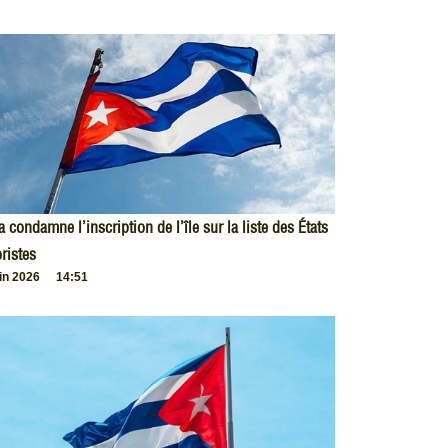
 condamne l’inscription de l’île sur la liste des États
oristes
uin 2026
14:51