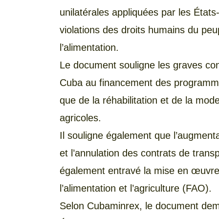
unilatérales appliquées par les État
violations des droits humains du peup
l’alimentation.
Le document souligne les graves con
Cuba au financement des programmes
que de la réhabilitation et de la mod
agricoles.
Il souligne également que l’augmenta
et l’annulation des contrats de trans
également entravé la mise en œuvre 
l’alimentation et l’agriculture (FAO).
Selon Cubaminrex, le document de