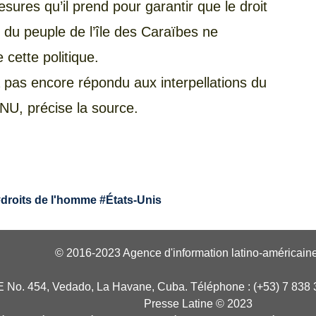
esures qu’il prend pour garantir que le droit
e du peuple de l’île des Caraïbes ne
 cette politique.
pas encore répondu aux interpellations du
NU, précise la source.
#
droits de l'homme
#
États-Unis
© 2016-2023 Agence d'information latino-américaine
E No. 454, Vedado, La Havane, Cuba. Téléphone : (+53) 7 838 
Presse Latine © 2023