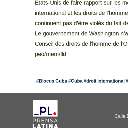
États-Unis de faire rapport sur les m
international et les droits de l’homm
continuent pas d’être violés du fait de
Le gouvernement de Washington n’a 
Conseil des droits de l’homme de l’O
peo/mem/lld
#
Blocus Cuba
#
Cuba
#
droit international
Calle 