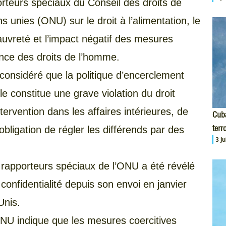
orteurs spéciaux du Conseil des droits de
 unies (ONU) sur le droit à l’alimentation, le
uvreté et l’impact négatif des mesures
sance des droits de l’homme.
considéré que la politique d’encerclement
e constitue une grave violation du droit
tervention dans les affaires intérieures, de
Cuba
terr
’obligation de régler les différends par des
3 j
rapporteurs spéciaux de l’ONU a été révélé
e confidentialité depuis son envoi en janvier
Unis.
’ONU indique que les mesures coercitives