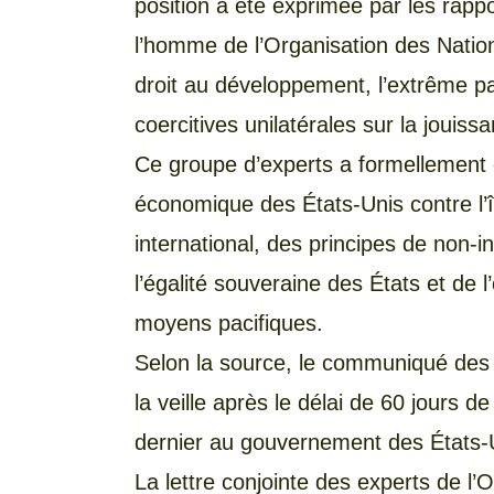
position a été exprimée par les rapp
l’homme de l’Organisation des Nations
droit au développement, l’extrême pa
coercitives unilatérales sur la jouis
Ce groupe d’experts a formellement 
économique des États-Unis contre l’îl
international, des principes de non-in
l’égalité souveraine des États et de l
moyens pacifiques.
Selon la source, le communiqué des 
la veille après le délai de 60 jours d
dernier au gouvernement des États-
La lettre conjointe des experts de l