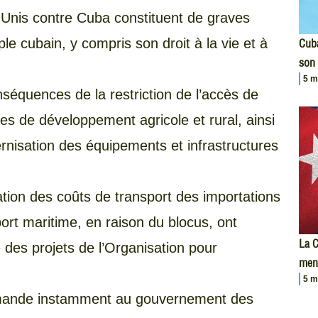
s-Unis contre Cuba constituent de graves
le cubain, y compris son droit à la vie et à
Cuba
son 
5 m
séquences de la restriction de l’accès de
 de développement agricole et rural, ainsi
ernisation des équipements et infrastructures
tion des coûts de transport des importations
port maritime, en raison du blocus, ont
La C
des projets de l’Organisation pour
men
5 m
mande instamment au gouvernement des