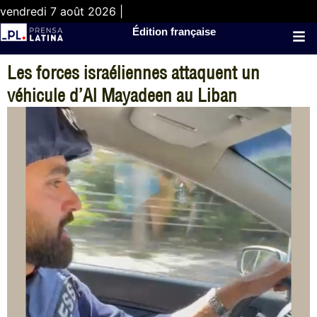
vendredi 7 août 2026 |
Édition française
Les forces israéliennes attaquent un
véhicule d’Al Mayadeen au Liban