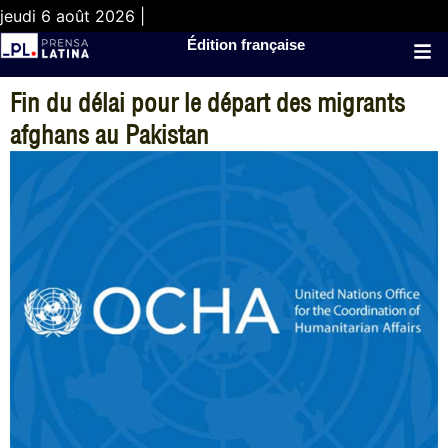
jeudi 6 août 2026 |
Édition française
Fin du délai pour le départ des migrants
afghans au Pakistan