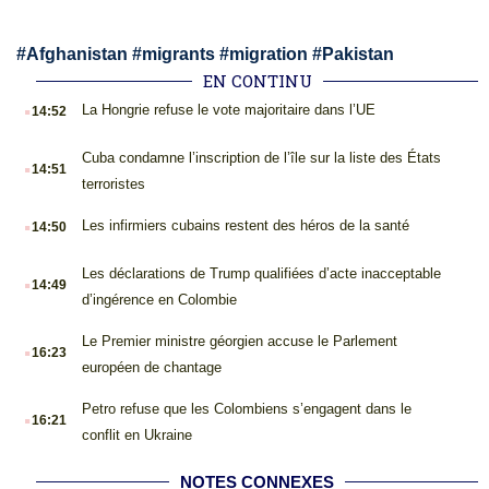
#
Afghanistan
#
migrants
#
migration
#
Pakistan
EN CONTINU
.
La Hongrie refuse le vote majoritaire dans l’UE
14:52
.
Cuba condamne l’inscription de l’île sur la liste des États
14:51
terroristes
.
Les infirmiers cubains restent des héros de la santé
14:50
.
Les déclarations de Trump qualifiées d’acte inacceptable
14:49
d’ingérence en Colombie
.
Le Premier ministre géorgien accuse le Parlement
16:23
européen de chantage
.
Petro refuse que les Colombiens s’engagent dans le
16:21
conflit en Ukraine
NOTES CONNEXES