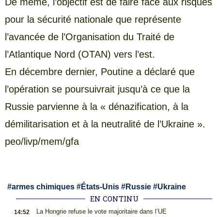
De même, l’objectif est de faire face aux risques
pour la sécurité nationale que représente
l’avancée de l’Organisation du Traité de
l’Atlantique Nord (OTAN) vers l’est.
En décembre dernier, Poutine a déclaré que
l’opération se poursuivrait jusqu’à ce que la
Russie parvienne à la « dénazification, à la
démilitarisation et à la neutralité de l’Ukraine ».
peo/livp/mem/gfa
#
armes chimiques
#
États-Unis
#
Russie
#
Ukraine
EN CONTINU
.
La Hongrie refuse le vote majoritaire dans l’UE
14:52