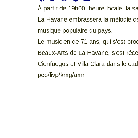
À partir de 19h00, heure locale, la sal
La Havane embrassera la mélodie de
musique populaire du pays.
Le musicien de 71 ans, qui s’est pro
Beaux-Arts de La Havane, s’est réc
Cienfuegos et Villa Clara dans le cadr
peo/livp/kmg/amr