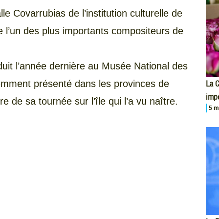
le Covarrubias de l’institution culturelle de
 l’un des plus importants compositeurs de
duit l’année dernière au Musée National des
emment présenté dans les provinces de
La 
impo
e de sa tournée sur l’île qui l’a vu naître.
5 m