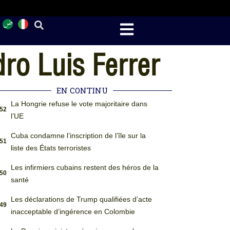
ro Luis Ferrer
EN CONTINU
La Hongrie refuse le vote majoritaire dans
:52
l’UE
Cuba condamne l’inscription de l’île sur la
:51
liste des États terroristes
Les infirmiers cubains restent des héros de la
:50
santé
Les déclarations de Trump qualifiées d’acte
:49
inacceptable d’ingérence en Colombie