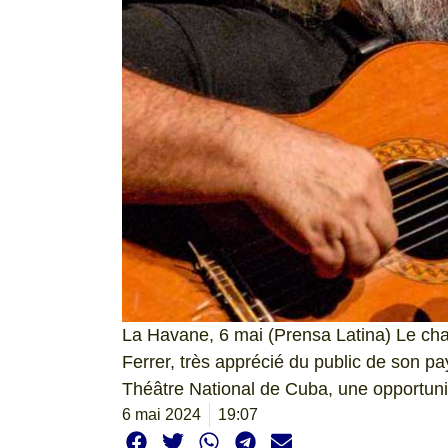
La Havane, 6 mai (Prensa Latina) Le ch
Ferrer, très apprécié du public de son pa
Théâtre National de Cuba, une opportunité
6 mai 2024
19:07