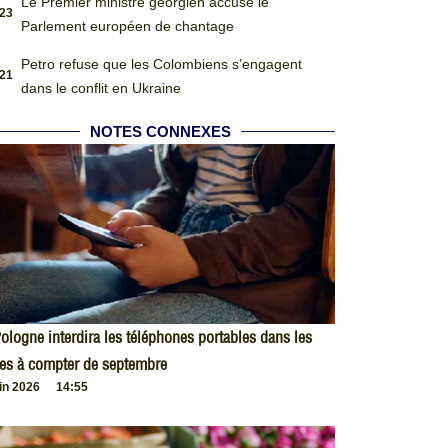
Le Premier ministre géorgien accuse le
:23
Parlement européen de chantage
Petro refuse que les Colombiens s’engagent
:21
dans le conflit en Ukraine
NOTES CONNEXES
ologne interdira les téléphones portables dans les
es à compter de septembre
uin 2026
14:55