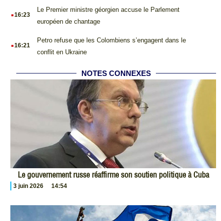
.
Le Premier ministre géorgien accuse le Parlement
16:23
européen de chantage
.
Petro refuse que les Colombiens s’engagent dans le
16:21
conflit en Ukraine
NOTES CONNEXES
Le gouvernement russe réaffirme son soutien politique à Cuba
3 juin 2026
14:54