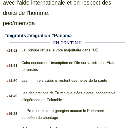
avec l’aide internationale et en respect des
droits de l’homme.
peo/mem/ga
#
migrants
#
migration
#
Panama
EN CONTINU
.
La Hongrie refuse le vote majoritaire dans l’UE
14:52
.
Cuba condamne l’inscription de l’île sur la liste des États
14:51
terroristes
.
Les infirmiers cubains restent des héros de la santé
14:50
.
Les déclarations de Trump qualifiées d’acte inacceptable
14:49
d’ingérence en Colombie
.
Le Premier ministre géorgien accuse le Parlement
16:23
européen de chantage