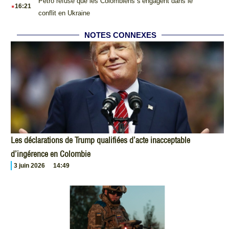
.
Petro refuse que les Colombiens s’engagent dans le
16:21
conflit en Ukraine
NOTES CONNEXES
Les déclarations de Trump qualifiées d’acte inacceptable
d’ingérence en Colombie
3 juin 2026
14:49