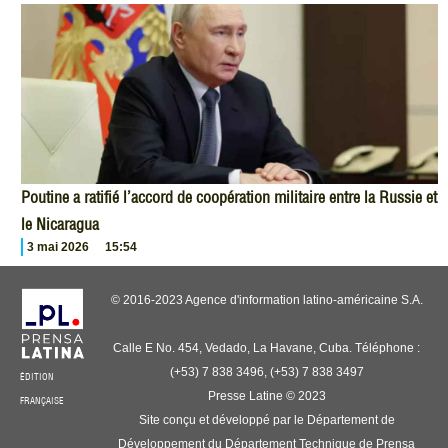
Poutine a ratifié l’accord de coopération militaire entre la Russie et
le Nicaragua
3 mai 2026
15:54
© 2016-2023 Agence d'information latino-américaine S.A.
Calle E No. 454, Vedado, La Havane, Cuba. Téléphone :
(+53) 7 838 3496, (+53) 7 838 3497
ÉDITION
Presse Latine © 2023
FRANÇAISE
Site conçu et développé par le Département de
Développement du Département Technique de Prensa