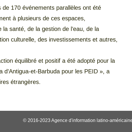
s de 170 événements parallèles ont été
ement à plusieurs de ces espaces,
la santé, de la gestion de l’eau, de la
tion culturelle, des investissements et autres,
ction équilibré et positif a été adopté pour la
 d’Antigua-et-Barbuda pour les PEID », a
ires étrangères.
© 2016-2023 Agence d'information latino-américaine