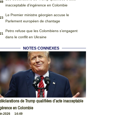
:49
inacceptable d’ingérence en Colombie
Le Premier ministre géorgien accuse le
:23
Parlement européen de chantage
Petro refuse que les Colombiens s’engagent
:21
dans le conflit en Ukraine
NOTES CONNEXES
déclarations de Trump qualifiées d’acte inacceptable
ngérence en Colombie
uin 2026
14:49