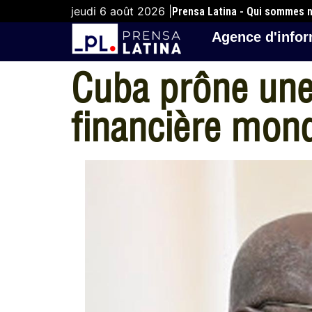
jeudi 6 août 2026 |
Prensa Latina - Qui sommes 
Agence d'infor
Cuba prône une 
financière mond