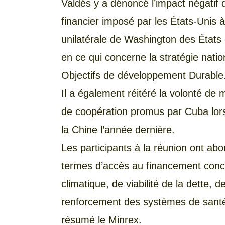
Valdés y a dénoncé l’impact négatif
financier imposé par les États-Unis à C
unilatérale de Washington des État
en ce qui concerne la stratégie nati
Objectifs de développement Durable
Il a également réitéré la volonté de 
de coopération promus par Cuba lor
la Chine l’année dernière.
Les participants à la réunion ont abo
termes d’accès au financement conce
climatique, de viabilité de la dette,
renforcement des systèmes de santé 
résumé le Minrex.