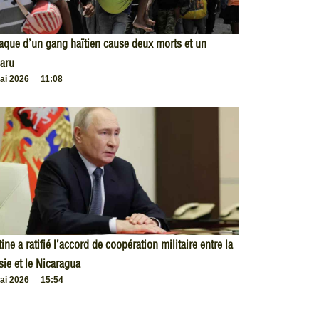
taque d’un gang haïtien cause deux morts et un
aru
ai 2026
11:08
ine a ratifié l’accord de coopération militaire entre la
ie et le Nicaragua
ai 2026
15:54