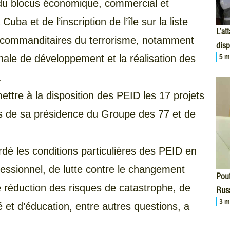
 du blocus économique, commercial et
uba et de l’inscription de l’île sur la liste
L’at
s commanditaires du terrorisme, notamment
disp
onale de développement et la réalisation des
5 m
.
mettre à la disposition des PEID les 17 projets
s de sa présidence du Groupe des 77 et de
rdé les conditions particulières des PEID en
ssionnel, de lutte contre le changement
Pout
 de réduction des risques de catastrophe, de
Russ
3 m
et d’éducation, entre autres questions, a