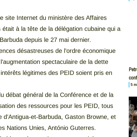
e site Internet du ministère des Affaires
tait à la tête de la délégation cubaine qui a
-Barbuda depuis le 27 mai dernier.
uences désastreuses de l’ordre économique
e l’augmentation spectaculaire de la dette
Petr
 intérêts légitimes des PEID soient pris en
conf
5 m
 du débat général de la Conférence et de la
sation des ressources pour les PEID, tous
re d’Antigua-et-Barbuda, Gaston Browne, et
es Nations Unies, António Guterres.