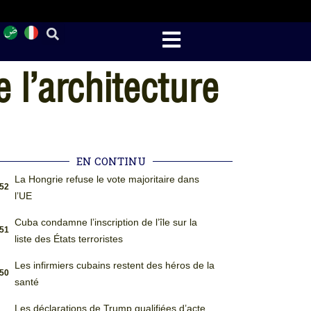
 l’architecture
EN CONTINU
La Hongrie refuse le vote majoritaire dans
:52
l’UE
Cuba condamne l’inscription de l’île sur la
:51
liste des États terroristes
Les infirmiers cubains restent des héros de la
:50
santé
Les déclarations de Trump qualifiées d’acte