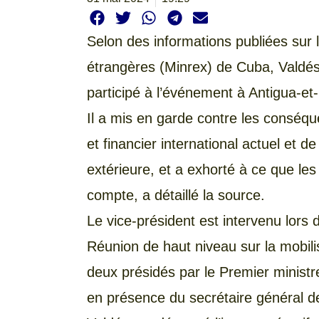
Selon des informations publiées sur l
étrangères (Minrex) de Cuba, Valdés é
participé à l’événement à Antigua-et
Il a mis en garde contre les conséq
et financier international actuel et d
extérieure, et a exhorté à ce que les
compte, a détaillé la source.
Le vice-président est intervenu lors
Réunion de haut niveau sur la mobili
deux présidés par le Premier minist
en présence du secrétaire général d