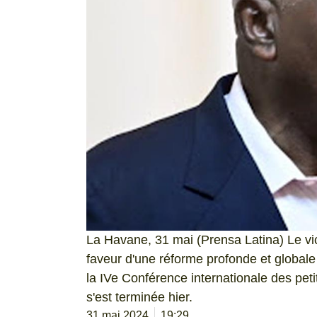
La Havane, 31 mai (Prensa Latina) Le vi
faveur d'une réforme profonde et globale d
la IVe Conférence internationale des pet
s'est terminée hier.
31 mai 2024
19:29