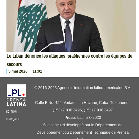
Le Liban dénonce les attaques israéliennes contre les équipes de
secours
5 mai 2026
11:01
© 2016-2023 Agence d'information latino-américaine S.A.
Calle E No. 454, Vedado, La Havane, Cuba. Téléphone :
(+53) 7 838 3496, (+53) 7 838 3497
ÉDITION
Presse Latine © 2023
FRANÇAISE
Site conçu et développé par le Département de
Développement du Département Technique de Prensa