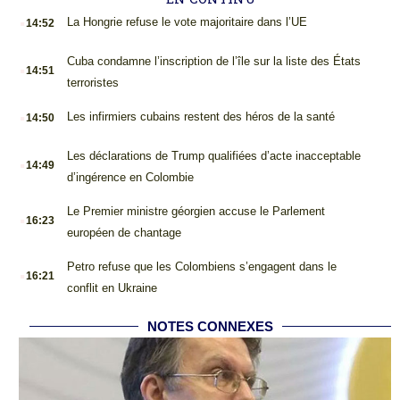
.
La Hongrie refuse le vote majoritaire dans l’UE
14:52
.
Cuba condamne l’inscription de l’île sur la liste des États
14:51
terroristes
.
Les infirmiers cubains restent des héros de la santé
14:50
.
Les déclarations de Trump qualifiées d’acte inacceptable
14:49
d’ingérence en Colombie
.
Le Premier ministre géorgien accuse le Parlement
16:23
européen de chantage
.
Petro refuse que les Colombiens s’engagent dans le
16:21
conflit en Ukraine
NOTES CONNEXES