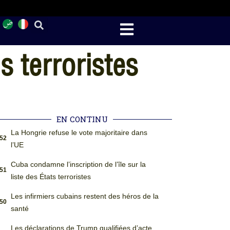
s terroristes
EN CONTINU
La Hongrie refuse le vote majoritaire dans
:52
l’UE
Cuba condamne l’inscription de l’île sur la
:51
liste des États terroristes
Les infirmiers cubains restent des héros de la
:50
santé
Les déclarations de Trump qualifiées d’acte