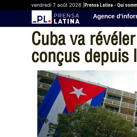
vendredi 7 août 2026 |
Prensa Latina - Qui som
Agence d'infor
Cuba va révéler
conçus depuis l