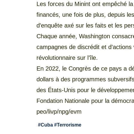
Les forces du Minint ont empêché la
financés, une fois de plus, depuis l
d’enquête axé sur les faits et les pe
Chaque année, Washington consacre 
campagnes de discrédit et d’actions 
révolutionnaire sur l’île.
En 2022, le Congrès de ce pays a décl
dollars à des programmes subversifs
des États-Unis pour le développement
Fondation Nationale pour la démocra
peo/livp/npg/evm
#
Cuba
#
Terrorisme