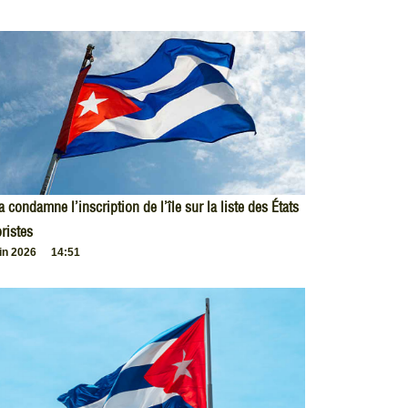
 condamne l’inscription de l’île sur la liste des États
oristes
uin 2026
14:51