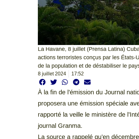
La Havane, 8 juillet (Prensa Latina) Cub
actions terroristes conçus par les États-
de la population et de déstabiliser le pay
8 juillet 2024
17:52
À la fin de l’émission du Journal nati
proposera une émission spéciale ave
rapporté la veille le ministère de l’In
journal Granma.
La source a rappelé qu’en décembre