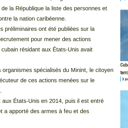
l de la République la liste des personnes et
contre la nation caribéenne.
s préliminaires ont été publiées sur la
 recrutement pour mener des actions
 cubain résidant aux États-Unis avait
Cuba
s organismes spécialisés du Minint, le citoyen
terr
3 j
xécuteur de ces actions menées sur le
.
 aux États-Unis en 2014, puis il est entré
t a apporté des armes à feu et des