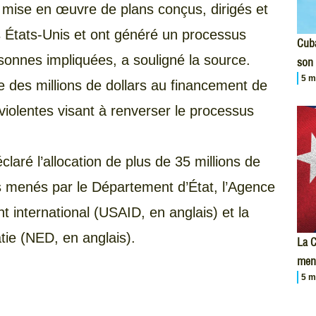
 mise en œuvre de plans conçus, dirigés et
es États-Unis et ont généré un processus
Cuba
rsonnes impliquées, a souligné la source.
son 
5 m
des millions de dollars au financement de
violentes visant à renverser le processus
aré l’allocation de plus de 35 millions de
 menés par le Département d’État, l’Agence
 international (USAID, en anglais) et la
tie (NED, en anglais).
La C
men
5 m