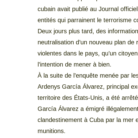
cubain avait publié au Journal officie
entités qui parrainent le terrorisme 
Deux jours plus tard, des information
neutralisation d’un nouveau plan de
violentes dans le pays, qu’un citoyen
l’intention de mener à bien.
À la suite de l’enquête menée par le
Ardenys García Álvarez, principal e
territoire des États-Unis, a été arrêté
García Álvarez a émigré illégalement
clandestinement à Cuba par la mer e
munitions.