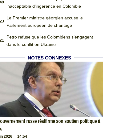
:49
inacceptable d’ingérence en Colombie
Le Premier ministre géorgien accuse le
:23
Parlement européen de chantage
Petro refuse que les Colombiens s’engagent
:21
dans le conflit en Ukraine
NOTES CONNEXES
ouvernement russe réaffirme son soutien politique à
a
uin 2026
14:54