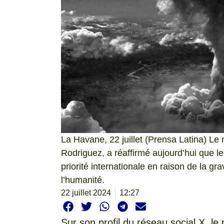
La Havane, 22 juillet (Prensa Latina) Le
Rodriguez, a réaffirmé aujourd’hui que l
priorité internationale en raison de la 
l’humanité.
22 juillet 2024
12:27
Sur son profil du réseau social X, le