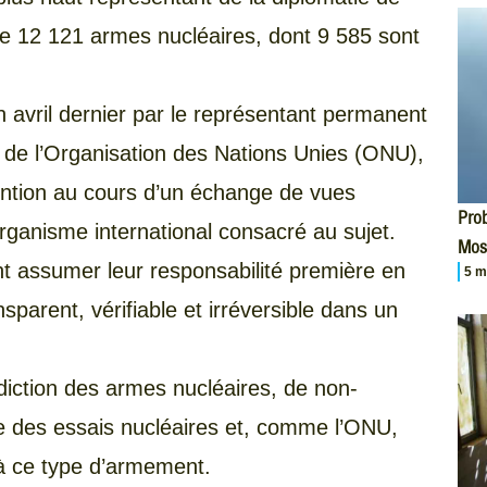
onde 12 121 armes nucléaires, dont 9 585 sont
n avril dernier par le représentant permanent
 de l’Organisation des Nations Unies (ONU),
ention au cours d’un échange de vues
Prob
rganisme international consacré au sujet.
Mos
t assumer leur responsabilité première en
5 m
parent, vérifiable et irréversible dans un
erdiction des armes nucléaires, de non-
ète des essais nucléaires et, comme l’ONU,
n à ce type d’armement.