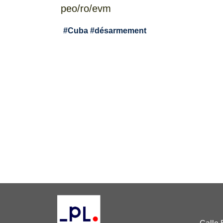
peo/ro/evm
#
Cuba
#
désarmement