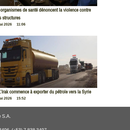
organismes de santé dénoncent la violence contre
s structures
ai 2026
11:06
L’Irak commence à exporter du pétrole vers la Syrie
ai 2026
15:52
 S.A.