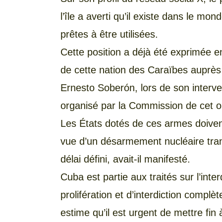
l’île a averti qu’il existe dans le m
prêtes à être utilisées.
Cette position a déjà été exprimée e
de cette nation des Caraïbes auprès
Ernesto Soberón, lors de son interv
organisé par la Commission de cet o
Les États dotés de ces armes doiven
vue d’un désarmement nucléaire trans
délai défini, avait-il manifesté.
Cuba est partie aux traités sur l’int
prolifération et d’interdiction compl
estime qu’il est urgent de mettre fi