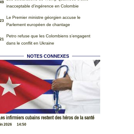
:49
inacceptable d’ingérence en Colombie
Le Premier ministre géorgien accuse le
:23
Parlement européen de chantage
Petro refuse que les Colombiens s’engagent
:21
dans le conflit en Ukraine
NOTES CONNEXES
es infirmiers cubains restent des héros de la santé
uin 2026
14:50