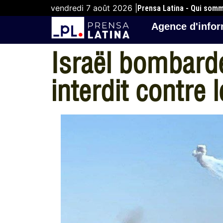
vendredi 7 août 2026 |
Prensa Latina - Qui som
Agence d'infor
Israël bombard
interdit contre 