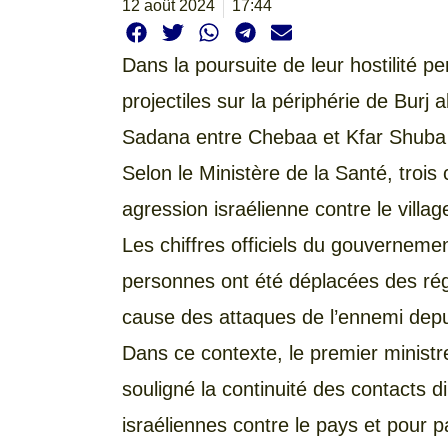
12 août 2024
17:44
Dans la poursuite de leur hostilité pe
projectiles sur la périphérie de Burj 
Sadana entre Chebaa et Kfar Shuba 
Selon le Ministère de la Santé, trois c
agression israélienne contre le villa
Les chiffres officiels du gouverneme
personnes ont été déplacées des régi
cause des attaques de l’ennemi depu
Dans ce contexte, le premier ministre
souligné la continuité des contacts 
israéliennes contre le pays et pour 