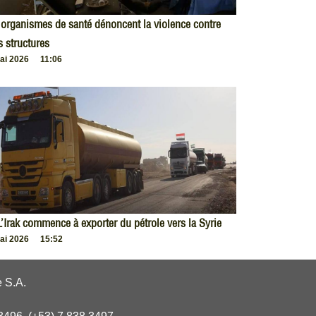
organismes de santé dénoncent la violence contre
s structures
ai 2026
11:06
L’Irak commence à exporter du pétrole vers la Syrie
ai 2026
15:52
 S.A.