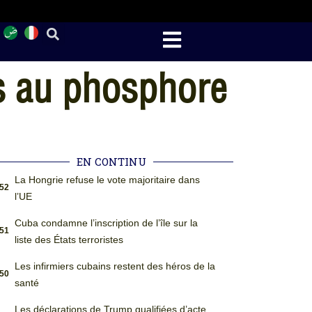
s au phosphore
EN CONTINU
La Hongrie refuse le vote majoritaire dans
:52
l’UE
Cuba condamne l’inscription de l’île sur la
:51
liste des États terroristes
Les infirmiers cubains restent des héros de la
:50
santé
Les déclarations de Trump qualifiées d’acte