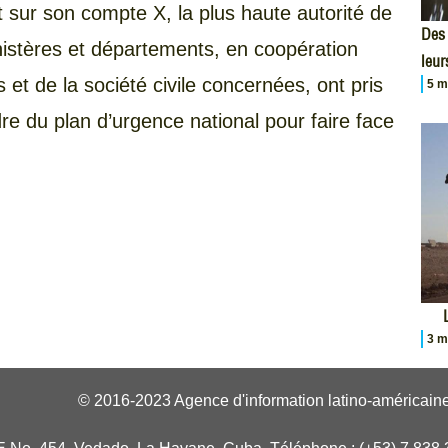
sur son compte X, la plus haute autorité de
Des 
inistères et départements, en coopération
leur
 et de la société civile concernées, ont pris
5 m
e du plan d’urgence national pour faire face
3 m
© 2016-2023 Agence d'information latino-américaine