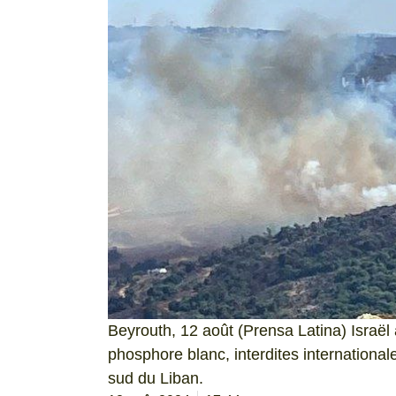
Beyrouth, 12 août (Prensa Latina) Israë
phosphore blanc, interdites international
sud du Liban.