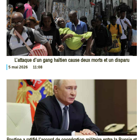
L’attaque d’un gang haïtien cause deux morts et un disparu
5 mai 2026
11:08
Poutine a ratifié l’accord de coopération militaire entre la Russie et