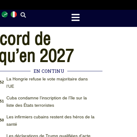
ccord de
squ’en 2027
EN CONTINU
La Hongrie refuse le vote majoritaire dans
:52
l’UE
Cuba condamne l’inscription de l’île sur la
:51
liste des États terroristes
Les infirmiers cubains restent des héros de la
:50
santé
Les déclarations de Trump qualifiées d’acte