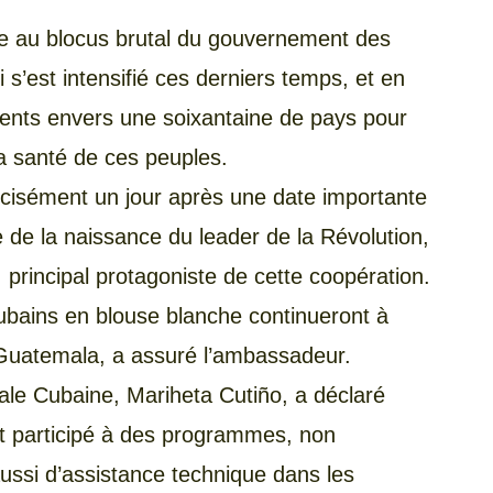
face au blocus brutal du gouvernement des
 s’est intensifié ces derniers temps, et en
nts envers une soixantaine de pays pour
a santé de ces peuples.
récisément un jour après une date importante
e de la naissance du leader de la Révolution,
principal protagoniste de cette coopération.
cubains en blouse blanche continueront à
e Guatemala, a assuré l’ambassadeur.
ale Cubaine, Mariheta Cutiño, a déclaré
nt participé à des programmes, non
ussi d’assistance technique dans les