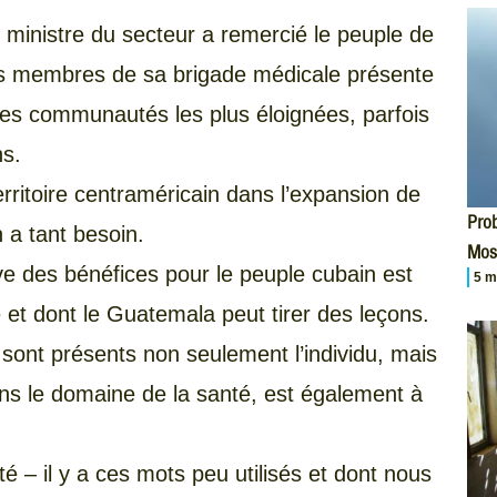
e ministre du secteur a remercié le peuple de
les membres de sa brigade médicale présente
es communautés les plus éloignées, parfois
ns.
erritoire centraméricain dans l’expansion de
Prob
n a tant besoin.
Mos
ive des bénéfices pour le peuple cubain est
5 m
 et dont le Guatemala peut tirer des leçons.
sont présents non seulement l’individu, mais
ans le domaine de la santé, est également à
oté – il y a ces mots peu utilisés et dont nous