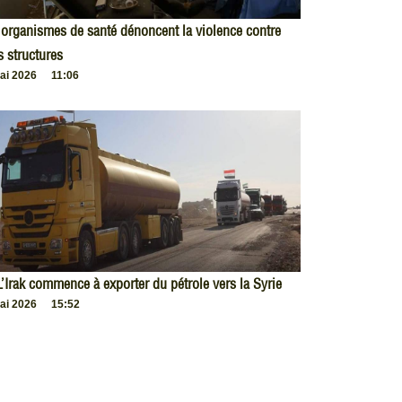
organismes de santé dénoncent la violence contre
s structures
ai 2026
11:06
L’Irak commence à exporter du pétrole vers la Syrie
ai 2026
15:52