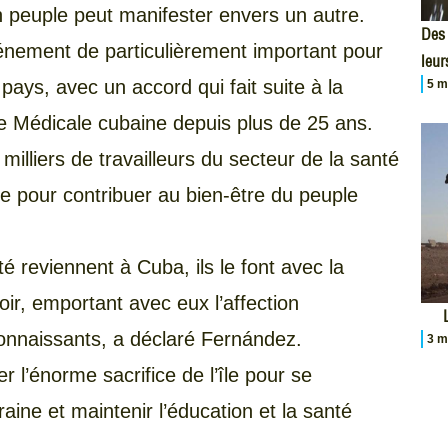
un peuple peut manifester envers un autre.
Des 
vénement de particulièrement important pour
leur
pays, avec un accord qui fait suite à la
5 m
e Médicale cubaine depuis plus de 25 ans.
illiers de travailleurs du secteur de la santé
re pour contribuer au bien-être du peuple
é reviennent à Cuba, ils le font avec la
oir, emportant avec eux l’affection
nnaissants, a déclaré Fernández.
3 m
er l’énorme sacrifice de l’île pour se
ine et maintenir l’éducation et la santé