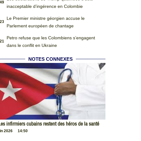
:49
inacceptable d’ingérence en Colombie
Le Premier ministre géorgien accuse le
:23
Parlement européen de chantage
Petro refuse que les Colombiens s’engagent
:21
dans le conflit en Ukraine
NOTES CONNEXES
es infirmiers cubains restent des héros de la santé
uin 2026
14:50