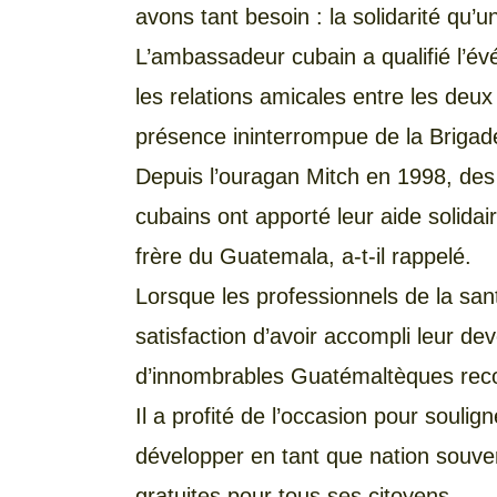
avons tant besoin : la solidarité qu’
L’ambassadeur cubain a qualifié l’é
les relations amicales entre les deux 
présence ininterrompue de la Brigad
Depuis l’ouragan Mitch en 1998, des m
cubains ont apporté leur aide solidai
frère du Guatemala, a-t-il rappelé.
Lorsque les professionnels de la sant
satisfaction d’avoir accompli leur dev
d’innombrables Guatémaltèques reco
Il a profité de l’occasion pour soulign
développer en tant que nation souvera
gratuites pour tous ses citoyens.