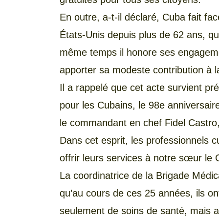
En outre, a-t-il déclaré, Cuba fait 
États-Unis depuis plus de 62 ans, qui
même temps il honore ses engageme
apporter sa modeste contribution à l
Il a rappelé que cet acte survient p
pour les Cubains, le 98e anniversair
le commandant en chef Fidel Castro, 
Dans cet esprit, les professionnels 
offrir leurs services à notre sœur l
La coordinatrice de la Brigade Médic
qu’au cours de ces 25 années, ils o
seulement de soins de santé, mais a