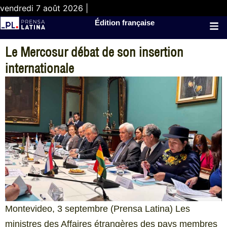
vendredi 7 août 2026 |
Édition française
Le Mercosur débat de son insertion
internationale
Montevideo, 3 septembre (Prensa Latina) Les
ministres des Affaires étrangères des pays membres