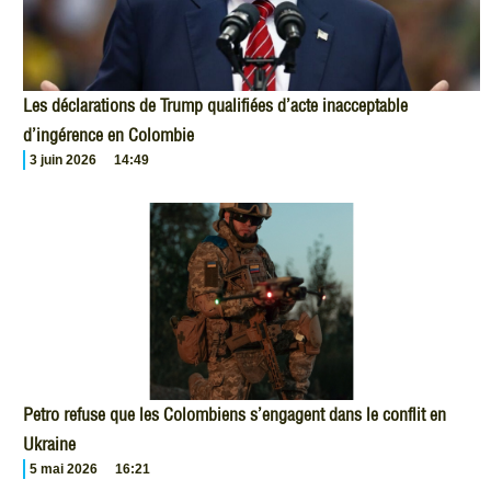
Les déclarations de Trump qualifiées d’acte inacceptable
d’ingérence en Colombie
3 juin 2026
14:49
Petro refuse que les Colombiens s’engagent dans le conflit en
Ukraine
5 mai 2026
16:21