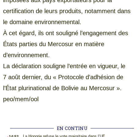
imposées aux pays exportateurs pour la
certification de leurs produits, notamment dans
le domaine environnemental.
À cet égard, ils ont souligné l’engagement des
États parties du Mercosur en matière
d’environnement.
La déclaration souligne l’entrée en vigueur, le
7 août dernier, du « Protocole d’adhésion de
l’État plurinational de Bolivie au Mercosur ».
peo/mem/ool
EN CONTINU
.
La Hongrie refuse le vote majoritaire dans l’UE
14:52