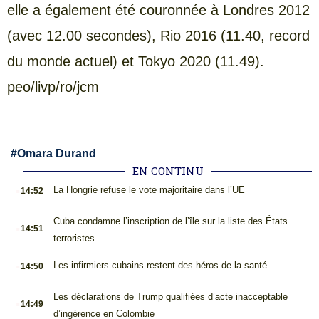
elle a également été couronnée à Londres 2012
(avec 12.00 secondes), Rio 2016 (11.40, record
du monde actuel) et Tokyo 2020 (11.49).
peo/livp/ro/jcm
#
Omara Durand
EN CONTINU
.
La Hongrie refuse le vote majoritaire dans l’UE
14:52
.
Cuba condamne l’inscription de l’île sur la liste des États
14:51
terroristes
.
Les infirmiers cubains restent des héros de la santé
14:50
.
Les déclarations de Trump qualifiées d’acte inacceptable
14:49
d’ingérence en Colombie