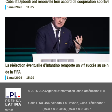
Cuba et Djibouti ont renouvelé leur accord de coopération sportive
5 mai 2026
11:05
La réélection éventuelle d’Infantino remporte un vif succès au sein
de la FIFA
1 mai 2026
15:29
© 2016-2023 Agence d'information latino-américaine S.A.
Calle E No. 454, Vedado, La Havane, Cuba. Téléphone :
(+53) 7 838 3496, (+53) 7 838 3497
ÉDITION