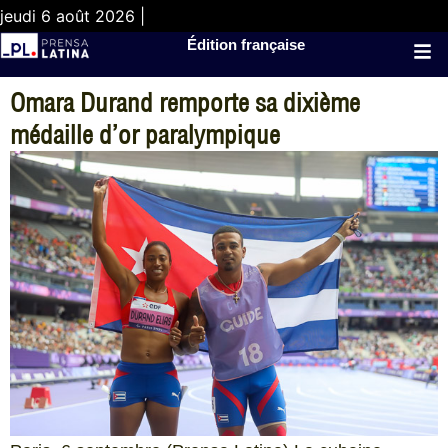
jeudi 6 août 2026 |
Édition française
Omara Durand remporte sa dixième
médaille d’or paralympique