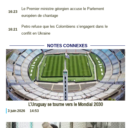
.
Le Premier ministre géorgien accuse le Parlement
16:23
européen de chantage
.
Petro refuse que les Colombiens s’engagent dans le
16:21
conflit en Ukraine
NOTES CONNEXES
L’Uruguay se tourne vers le Mondial 2030
3 juin 2026
14:53