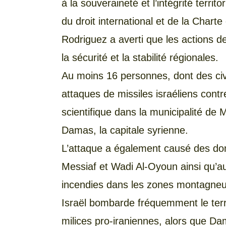
à la souveraineté et l’intégrité territo
du droit international et de la Chart
Rodriguez a averti que les actions 
la sécurité et la stabilité régionales.
Au moins 16 personnes, dont des civi
attaques de missiles israéliens contr
scientifique dans la municipalité de
Damas, la capitale syrienne.
L’attaque a également causé des dom
Messiaf et Wadi Al-Oyoun ainsi qu’a
incendies dans les zones montagne
Israël bombarde fréquemment le terri
milices pro-iraniennes, alors que Da