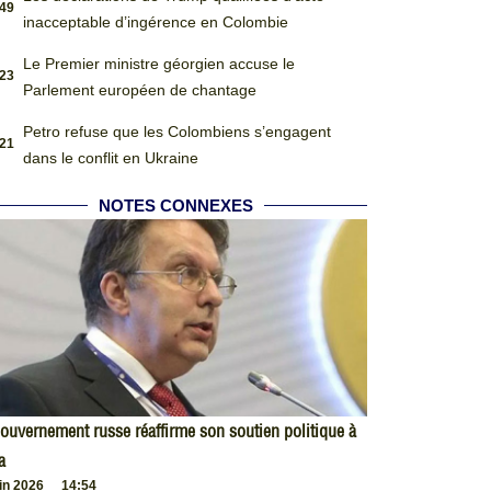
:49
inacceptable d’ingérence en Colombie
Le Premier ministre géorgien accuse le
:23
Parlement européen de chantage
Petro refuse que les Colombiens s’engagent
:21
dans le conflit en Ukraine
NOTES CONNEXES
ouvernement russe réaffirme son soutien politique à
a
uin 2026
14:54