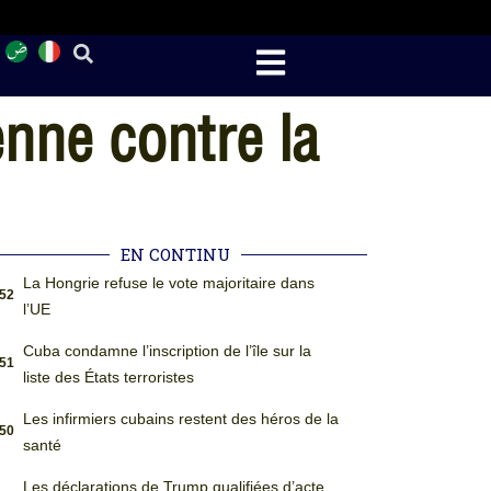
nne contre la
EN CONTINU
La Hongrie refuse le vote majoritaire dans
:52
l’UE
Cuba condamne l’inscription de l’île sur la
:51
liste des États terroristes
Les infirmiers cubains restent des héros de la
:50
santé
Les déclarations de Trump qualifiées d’acte