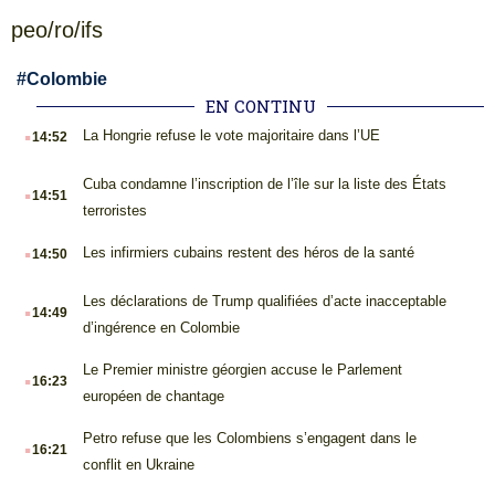
peo/ro/ifs
#
Colombie
EN CONTINU
.
La Hongrie refuse le vote majoritaire dans l’UE
14:52
.
Cuba condamne l’inscription de l’île sur la liste des États
14:51
terroristes
.
Les infirmiers cubains restent des héros de la santé
14:50
.
Les déclarations de Trump qualifiées d’acte inacceptable
14:49
d’ingérence en Colombie
.
Le Premier ministre géorgien accuse le Parlement
16:23
européen de chantage
.
Petro refuse que les Colombiens s’engagent dans le
16:21
conflit en Ukraine