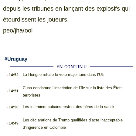
depuis les tribunes en lançant des explosifs qui
étourdissent les joueurs.
peo/jha/ool
#
Uruguay
EN CONTINU
.
La Hongrie refuse le vote majoritaire dans l’UE
14:52
.
Cuba condamne l’inscription de l’île sur la liste des États
14:51
terroristes
.
Les infirmiers cubains restent des héros de la santé
14:50
.
Les déclarations de Trump qualifiées d’acte inacceptable
14:49
d’ingérence en Colombie