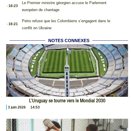
.
Le Premier ministre géorgien accuse le Parlement
16:23
européen de chantage
.
Petro refuse que les Colombiens s’engagent dans le
16:21
conflit en Ukraine
NOTES CONNEXES
L’Uruguay se tourne vers le Mondial 2030
3 juin 2026
14:53