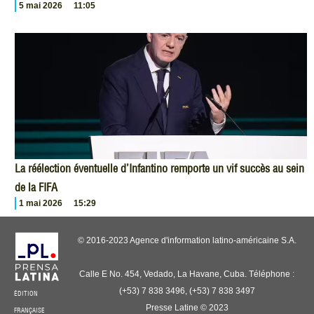
5 mai 2026
11:05
La réélection éventuelle d’Infantino remporte un vif succès au sein
de la FIFA
1 mai 2026
15:29
© 2016-2023 Agence d'information latino-américaine S.A.
Calle E No. 454, Vedado, La Havane, Cuba. Téléphone :
(+53) 7 838 3496, (+53) 7 838 3497
ÉDITION
Presse Latine © 2023
FRANÇAISE