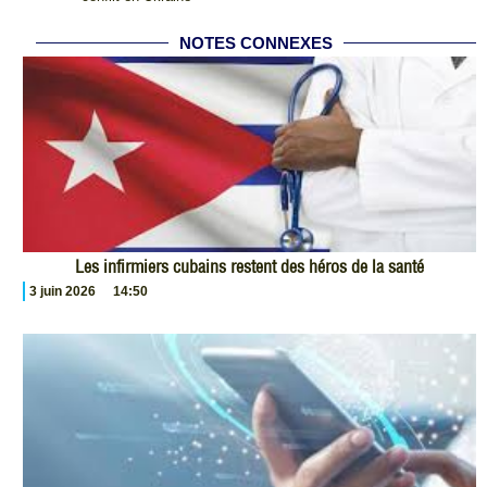
NOTES CONNEXES
Les infirmiers cubains restent des héros de la santé
3 juin 2026
14:50