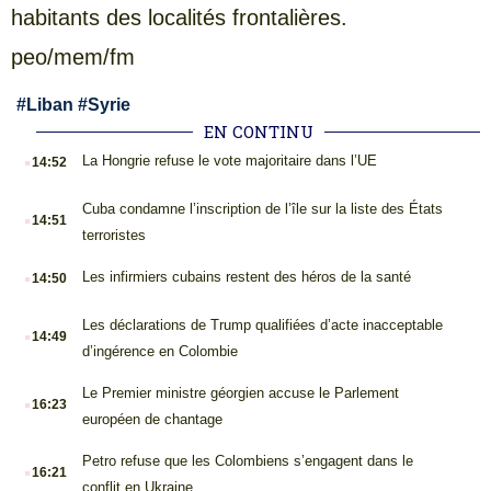
habitants des localités frontalières.
peo/mem/fm
#
Liban
#
Syrie
EN CONTINU
.
La Hongrie refuse le vote majoritaire dans l’UE
14:52
.
Cuba condamne l’inscription de l’île sur la liste des États
14:51
terroristes
.
Les infirmiers cubains restent des héros de la santé
14:50
.
Les déclarations de Trump qualifiées d’acte inacceptable
14:49
d’ingérence en Colombie
.
Le Premier ministre géorgien accuse le Parlement
16:23
européen de chantage
.
Petro refuse que les Colombiens s’engagent dans le
16:21
conflit en Ukraine