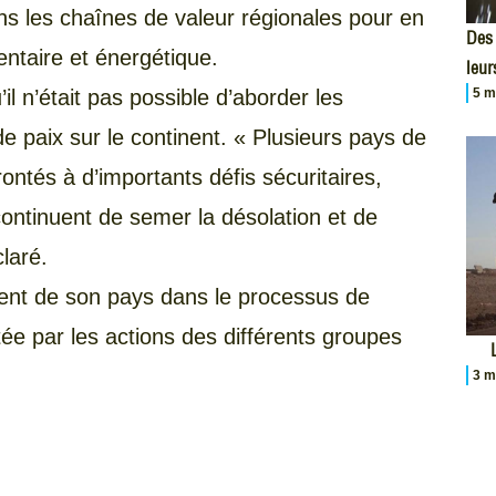
ns les chaînes de valeur régionales pour en
Des 
mentaire et énergétique.
leur
il n’était pas possible d’aborder les
5 m
e paix sur le continent. « Plusieurs pays de
ontés à d’importants défis sécuritaires,
ontinuent de semer la désolation et de
claré.
ment de son pays dans le processus de
ctée par les actions des différents groupes
3 m