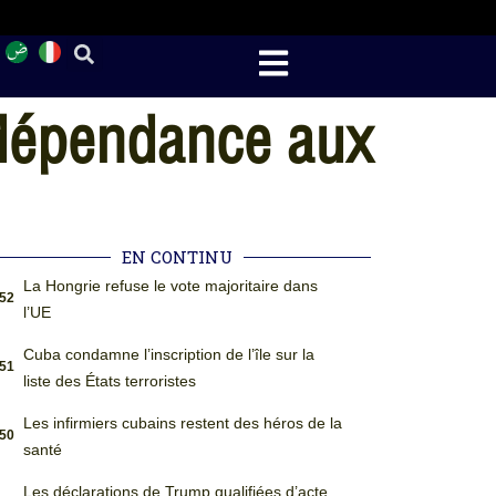
 dépendance aux
EN CONTINU
La Hongrie refuse le vote majoritaire dans
:52
l’UE
Cuba condamne l’inscription de l’île sur la
:51
liste des États terroristes
Les infirmiers cubains restent des héros de la
:50
santé
Les déclarations de Trump qualifiées d’acte