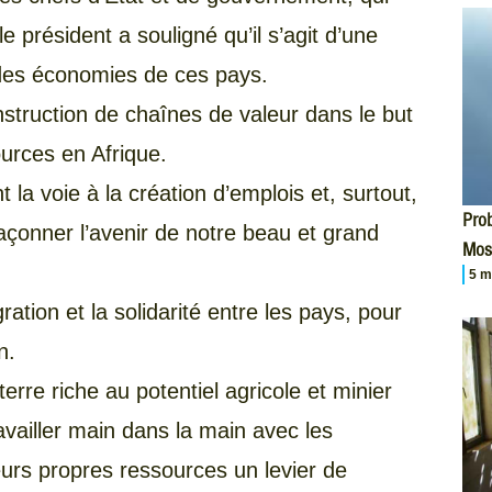
e président a souligné qu’il s’agit d’une
é des économies de ces pays.
nstruction de chaînes de valeur dans le but
ources en Afrique.
t la voie à la création d’emplois et, surtout,
Prob
çonner l’avenir de notre beau et grand
Mos
5 m
ration et la solidarité entre les pays, pour
n.
erre riche au potentiel agricole et minier
ravailler main dans la main avec les
urs propres ressources un levier de