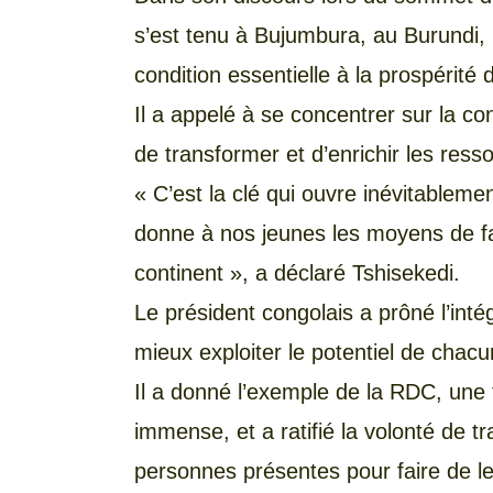
s’est tenu à Bujumbura, au Burundi, l
condition essentielle à la prospérit
Il a appelé à se concentrer sur la co
de transformer et d’enrichir les ress
« C’est la clé qui ouvre inévitablemen
donne à nos jeunes les moyens de fa
continent », a déclaré Tshisekedi.
Le président congolais a prôné l’intég
mieux exploiter le potentiel de chacu
Il a donné l’exemple de la RDC, une t
immense, et a ratifié la volonté de t
personnes présentes pour faire de le