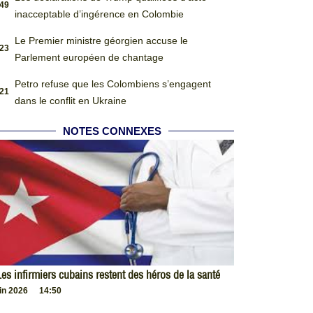
:49
inacceptable d’ingérence en Colombie
Le Premier ministre géorgien accuse le
:23
Parlement européen de chantage
Petro refuse que les Colombiens s’engagent
:21
dans le conflit en Ukraine
NOTES CONNEXES
es infirmiers cubains restent des héros de la santé
uin 2026
14:50