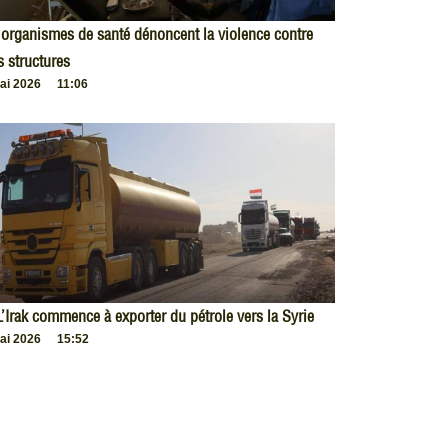
organismes de santé dénoncent la violence contre
s structures
ai 2026
11:06
L’Irak commence à exporter du pétrole vers la Syrie
ai 2026
15:52