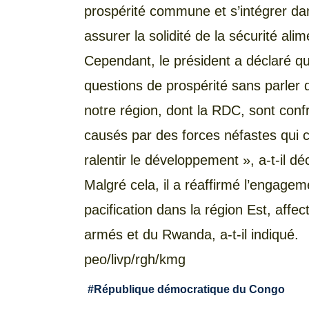
prospérité commune et s’intégrer da
assurer la solidité de la sécurité ali
Cependant, le président a déclaré qu’
questions de prospérité sans parler d
notre région, dont la RDC, sont confr
causés par des forces néfastes qui c
ralentir le développement », a-t-il dé
Malgré cela, il a réaffirmé l’engage
pacification dans la région Est, affe
armés et du Rwanda, a-t-il indiqué.
peo/livp/rgh/kmg
#
République démocratique du Congo