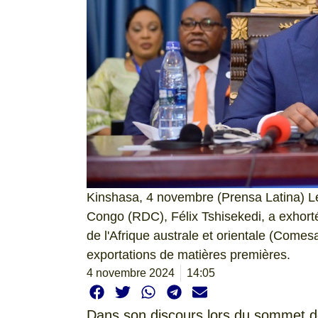
Kinshasa, 4 novembre (Prensa Latina) L
Congo (RDC), Félix Tshisekedi, a exhor
de l'Afrique australe et orientale (Comes
exportations de matières premières.
4 novembre 2024
14:05
Dans son discours lors du sommet d