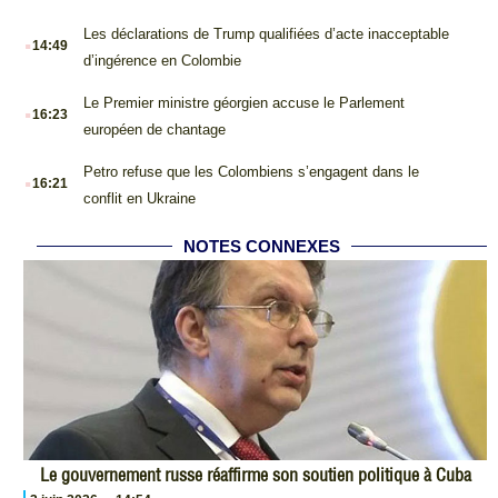
.
Les déclarations de Trump qualifiées d’acte inacceptable
14:49
d’ingérence en Colombie
.
Le Premier ministre géorgien accuse le Parlement
16:23
européen de chantage
.
Petro refuse que les Colombiens s’engagent dans le
16:21
conflit en Ukraine
NOTES CONNEXES
Le gouvernement russe réaffirme son soutien politique à Cuba