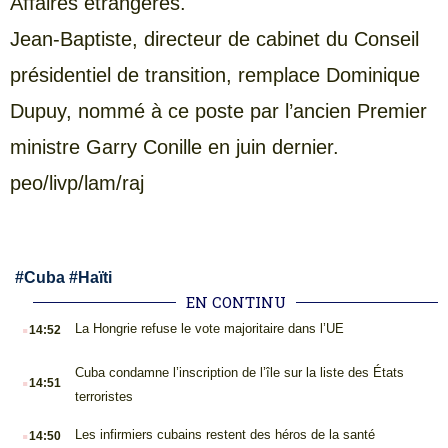
Affaires étrangères.
Jean-Baptiste, directeur de cabinet du Conseil
présidentiel de transition, remplace Dominique
Dupuy, nommé à ce poste par l’ancien Premier
ministre Garry Conille en juin dernier.
peo/livp/lam/raj
#
Cuba
#
Haïti
EN CONTINU
.
La Hongrie refuse le vote majoritaire dans l’UE
14:52
.
Cuba condamne l’inscription de l’île sur la liste des États
14:51
terroristes
.
Les infirmiers cubains restent des héros de la santé
14:50