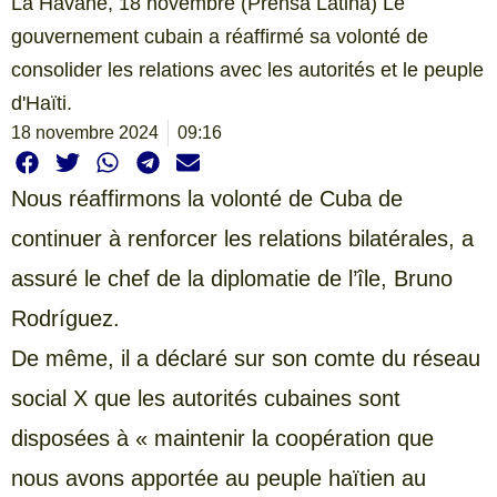
La Havane, 18 novembre (Prensa Latina) Le
gouvernement cubain a réaffirmé sa volonté de
consolider les relations avec les autorités et le peuple
d'Haïti.
18 novembre 2024
09:16
Nous réaffirmons la volonté de Cuba de
continuer à renforcer les relations bilatérales, a
assuré le chef de la diplomatie de l’île, Bruno
Rodríguez.
De même, il a déclaré sur son comte du réseau
social X que les autorités cubaines sont
disposées à « maintenir la coopération que
nous avons apportée au peuple haïtien au