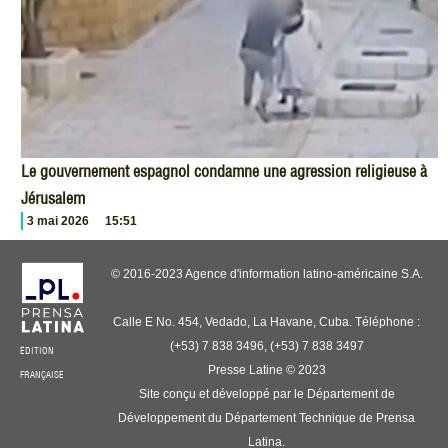
Le gouvernement espagnol condamne une agression religieuse à
Jérusalem
3 mai 2026
15:51
© 2016-2023 Agence d'information latino-américaine S.A.
Calle E No. 454, Vedado, La Havane, Cuba. Téléphone :
(+53) 7 838 3496, (+53) 7 838 3497
ÉDITION
Presse Latine © 2023
FRANÇAISE
Site conçu et développé par le Département de
Développement du Département Technique de Prensa
Latina.