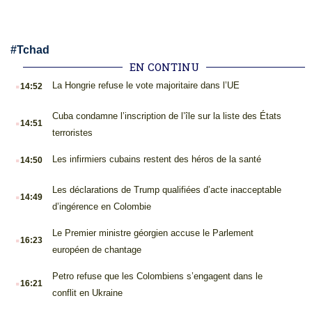
#
Tchad
EN CONTINU
.
La Hongrie refuse le vote majoritaire dans l’UE
14:52
.
Cuba condamne l’inscription de l’île sur la liste des États
14:51
terroristes
.
Les infirmiers cubains restent des héros de la santé
14:50
.
Les déclarations de Trump qualifiées d’acte inacceptable
14:49
d’ingérence en Colombie
.
Le Premier ministre géorgien accuse le Parlement
16:23
européen de chantage
.
Petro refuse que les Colombiens s’engagent dans le
16:21
conflit en Ukraine