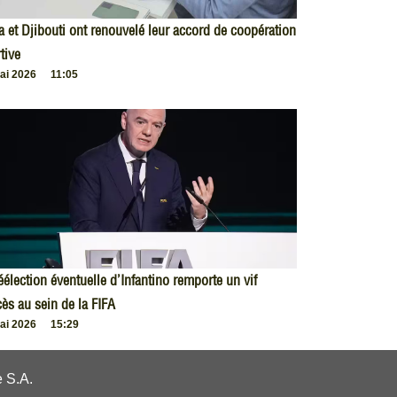
 et Djibouti ont renouvelé leur accord de coopération
tive
ai 2026
11:05
éélection éventuelle d’Infantino remporte un vif
ès au sein de la FIFA
ai 2026
15:29
 S.A.