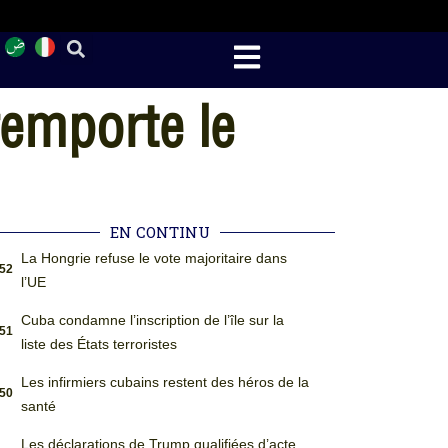
remporte le
EN CONTINU
La Hongrie refuse le vote majoritaire dans
:52
l’UE
Cuba condamne l’inscription de l’île sur la
:51
liste des États terroristes
Les infirmiers cubains restent des héros de la
:50
santé
Les déclarations de Trump qualifiées d’acte