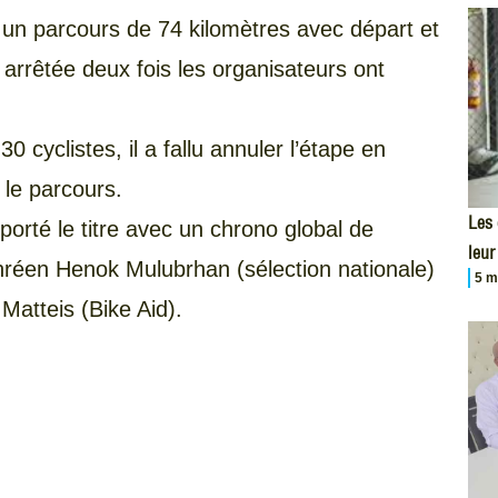
 un parcours de 74 kilomètres avec départ et
é arrêtée deux fois les organisateurs ont
 cyclistes, il a fallu annuler l’étape en
 le parcours.
Les
porté le titre avec un chrono global de
leur
thréen Henok Mulubrhan (sélection nationale)
5 m
Matteis (Bike Aid).