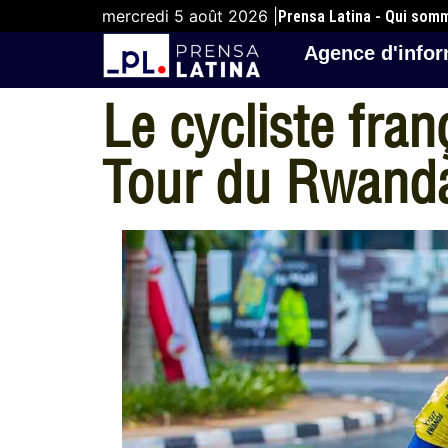
mercredi 5 août 2026 |
Prensa Latina - Qui som
Agence d'infor
Le cycliste fra
Tour du Rwand