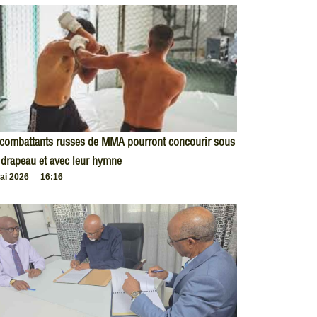
 combattants russes de MMA pourront concourir sous
 drapeau et avec leur hymne
ai 2026
16:16