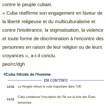
contre le peuple cubain.
« Cuba réaffirme son engagement en faveur de
la liberté religieuse et du multiculturalisme et
contre l’intolérance, la stigmatisation, la violence
et toute forme de discrimination à l’encontre des
personnes en raison de leur religion ou de leurs
croyances », a-t-il conclu.
peo/rc/dgh
#
Cuba
#
droits de l'homme
EN CONTINU
.
La Hongrie refuse le vote majoritaire dans l’UE
14:52
.
Cuba condamne l’inscription de l’île sur la liste des États
14:51
terroristes