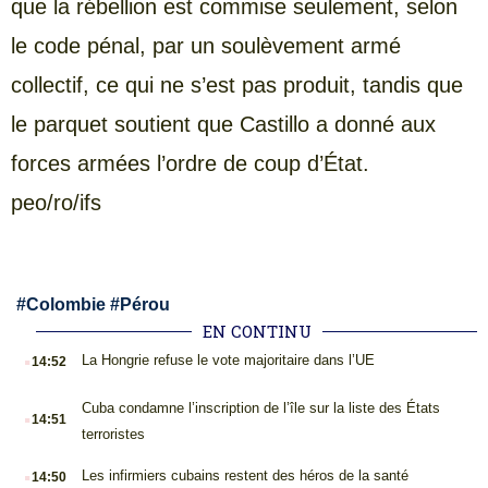
que la rébellion est commise seulement, selon
le code pénal, par un soulèvement armé
collectif, ce qui ne s’est pas produit, tandis que
le parquet soutient que Castillo a donné aux
forces armées l’ordre de coup d’État.
peo/ro/ifs
#
Colombie
#
Pérou
EN CONTINU
.
La Hongrie refuse le vote majoritaire dans l’UE
14:52
.
Cuba condamne l’inscription de l’île sur la liste des États
14:51
terroristes
.
Les infirmiers cubains restent des héros de la santé
14:50