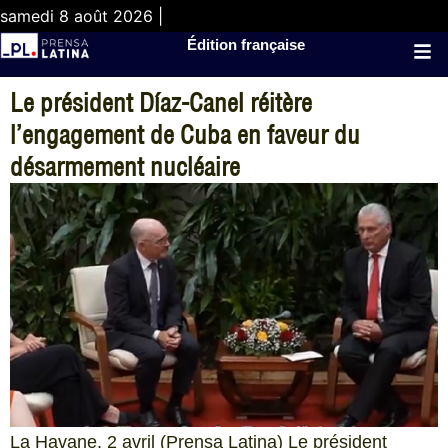
samedi 8 août 2026 |
Édition française
Le président Díaz-Canel réitère
l’engagement de Cuba en faveur du
désarmement nucléaire
La Havane, 2 avril (Prensa Latina) Le président