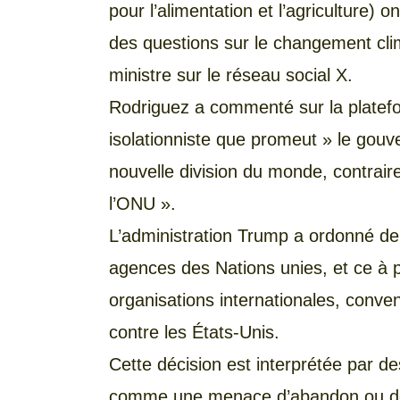
pour l’alimentation et l’agriculture) 
des questions sur le changement cli
ministre sur le réseau social X.
Rodriguez a commenté sur la platefo
isolationniste que promeut » le gou
nouvelle division du monde, contraire
l’ONU ».
L’administration Trump a ordonné de 
agences des Nations unies, et ce à p
organisations internationales, conve
contre les États-Unis.
Cette décision est interprétée par de
comme une menace d’abandon ou de re