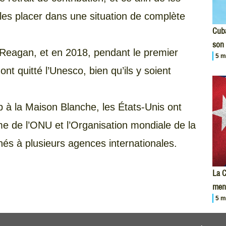
les placer dans une situation de complète
Cuba
son 
Reagan, et en 2018, pendant le premier
5 m
t quitté l’Unesco, bien qu’ils y soient
 à la Maison Blanche, les États-Unis ont
mme de l’ONU et l’Organisation mondiale de la
inés à plusieurs agences internationales.
La C
men
5 m