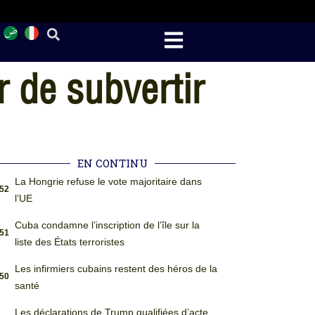
r de subvertir
EN CONTINU
La Hongrie refuse le vote majoritaire dans
:52
l’UE
Cuba condamne l’inscription de l’île sur la
:51
liste des États terroristes
Les infirmiers cubains restent des héros de la
:50
santé
Les déclarations de Trump qualifiées d’acte