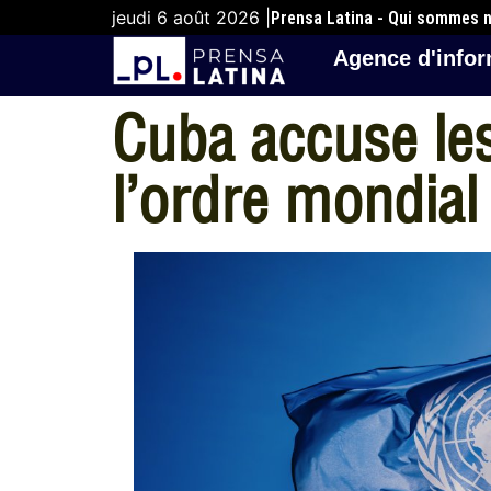
jeudi 6 août 2026 |
Prensa Latina - Qui sommes 
Agence d'infor
Cuba accuse les
l’ordre mondial