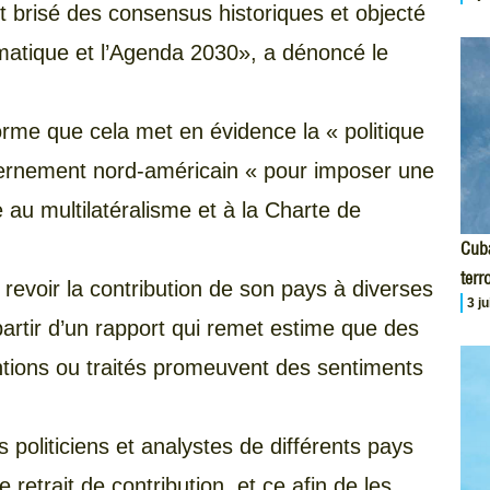
ont brisé des consensus historiques et objecté
matique et l’Agenda 2030», a dénoncé le
rme que cela met en évidence la « politique
vernement nord-américain « pour imposer une
 au multilatéralisme et à la Charte de
Cuba
terr
revoir la contribution de son pays à diverses
3 j
artir d’un rapport qui remet estime que des
ntions ou traités promeuvent des sentiments
s politiciens et analystes de différents pays
trait de contribution, et ce afin de les