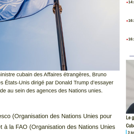
14
.
16
.
16
inistre cubain des Affaires étrangères, Bruno
s États-Unis dirigé par Donald Trump d’essayer
itude au sein des agences des Nations unies.
nesco (Organisation des Nations Unies pour
Le g
Cub
) et à la FAO (Organisation des Nations Unies
3 j