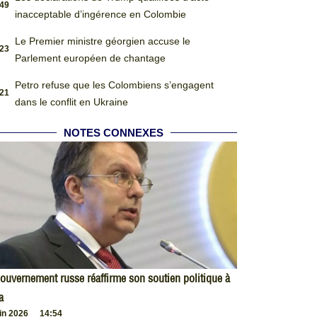
:49
inacceptable d’ingérence en Colombie
Le Premier ministre géorgien accuse le
:23
Parlement européen de chantage
Petro refuse que les Colombiens s’engagent
:21
dans le conflit en Ukraine
NOTES CONNEXES
ouvernement russe réaffirme son soutien politique à
a
uin 2026
14:54