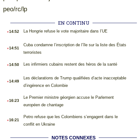
peo/rc/lp
EN CONTINU
.
La Hongrie refuse le vote majoritaire dans l’UE
14:52
.
Cuba condamne l’inscription de l’île sur la liste des États
14:51
terroristes
.
Les infirmiers cubains restent des héros de la santé
14:50
.
Les déclarations de Trump qualifiées d’acte inacceptable
14:49
d’ingérence en Colombie
.
Le Premier ministre géorgien accuse le Parlement
16:23
européen de chantage
.
Petro refuse que les Colombiens s’engagent dans le
16:21
conflit en Ukraine
NOTES CONNEXES