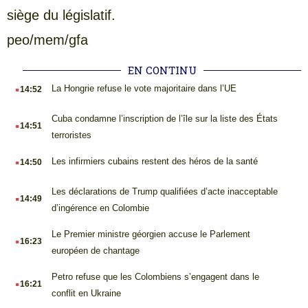
siège du législatif.
peo/mem/gfa
EN CONTINU
.
La Hongrie refuse le vote majoritaire dans l’UE
14:52
.
Cuba condamne l’inscription de l’île sur la liste des États
14:51
terroristes
.
Les infirmiers cubains restent des héros de la santé
14:50
.
Les déclarations de Trump qualifiées d’acte inacceptable
14:49
d’ingérence en Colombie
.
Le Premier ministre géorgien accuse le Parlement
16:23
européen de chantage
.
Petro refuse que les Colombiens s’engagent dans le
16:21
conflit en Ukraine