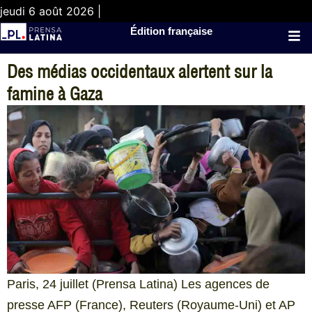
jeudi 6 août 2026 |
Édition française
Des médias occidentaux alertent sur la
famine à Gaza
Paris, 24 juillet (Prensa Latina) Les agences de
presse AFP (France), Reuters (Royaume-Uni) et AP