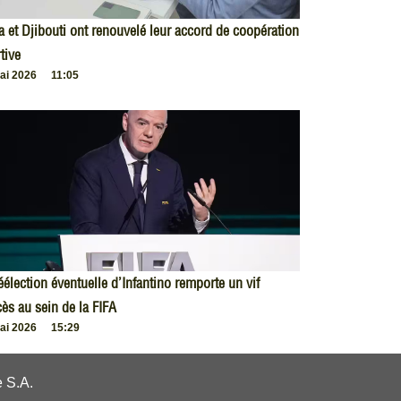
 et Djibouti ont renouvelé leur accord de coopération
tive
ai 2026
11:05
éélection éventuelle d’Infantino remporte un vif
ès au sein de la FIFA
ai 2026
15:29
 S.A.