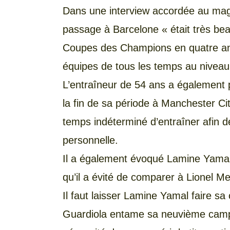
Dans une interview accordée au mag
passage à Barcelone « était très beau
Coupes des Champions en quatre ans
équipes de tous les temps au niveau
L’entraîneur de 54 ans a également pa
la fin de sa période à Manchester Cit
temps indéterminé d’entraîner afin d
personnelle.
Il a également évoqué Lamine Yamal, 
qu’il a évité de comparer à Lionel Me
Il faut laisser Lamine Yamal faire sa c
Guardiola entame sa neuvième campa