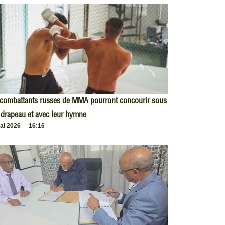
 combattants russes de MMA pourront concourir sous
 drapeau et avec leur hymne
ai 2026
16:16