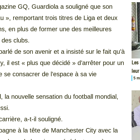
azine GQ, Guardiola a souligné que son
 », remportant trois titres de Liga et deux
, en plus de former une des meilleures
 des clubs.
rlé de son avenir et a insisté sur le fait qu’à
y, il est « plus que décidé » d’arrêter pour un
Les
leur
e se consacrer de l’espace à sa vie
5 m
la nouvelle sensation du football mondial,
ssi.
arrière, a-t-il souligné.
gne à la tête de Manchester City avec la