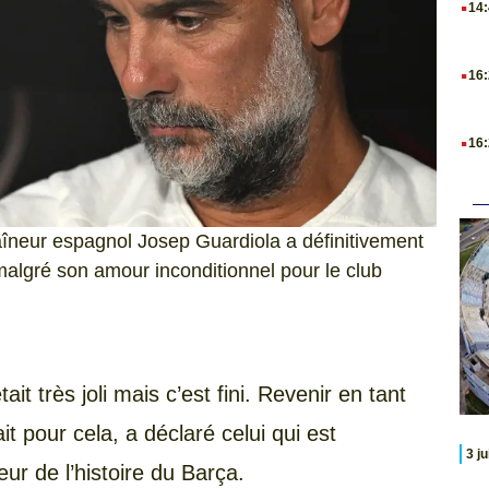
14
.
16
.
16
raîneur espagnol Josep Guardiola a définitivement
malgré son amour inconditionnel pour le club
tait très joli mais c’est fini. Revenir en tant
t pour cela, a déclaré celui qui est
3 j
ur de l’histoire du Barça.