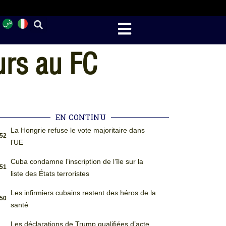
urs au FC
EN CONTINU
La Hongrie refuse le vote majoritaire dans
:52
l’UE
Cuba condamne l’inscription de l’île sur la
:51
liste des États terroristes
Les infirmiers cubains restent des héros de la
:50
santé
Les déclarations de Trump qualifiées d’acte