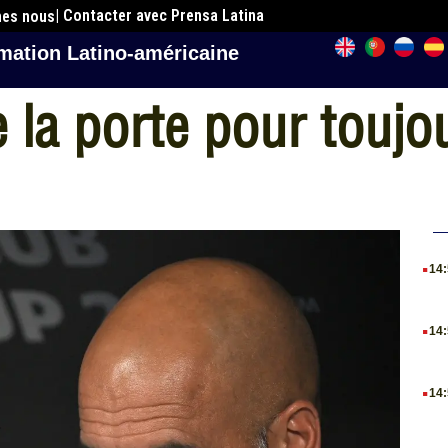
| Contacter avec Prensa Latina
mes nous
mation Latino-américaine
 la porte pour toujo
.
14
.
14
.
14
.