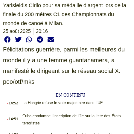
Yarisleidis Cirilo pour sa médaille d’argent lors de la
finale du 200 mètres C1 des Championnats du
monde de canoë à Milan.
25 août 2025
20:16
Félicitations guerrière, parmi les meilleures du
monde il y a une femme guantanamera, a
manifesté le dirigeant sur le réseau social X.
peo/otf/mks
EN CONTINU
.
La Hongrie refuse le vote majoritaire dans l’UE
14:52
.
Cuba condamne l’inscription de l’île sur la liste des États
14:51
terroristes
.