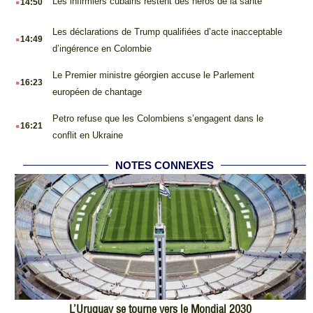
Les infirmiers cubains restent des héros de la santé
14:50
.
Les déclarations de Trump qualifiées d’acte inacceptable
14:49
d’ingérence en Colombie
.
Le Premier ministre géorgien accuse le Parlement
16:23
européen de chantage
.
Petro refuse que les Colombiens s’engagent dans le
16:21
conflit en Ukraine
NOTES CONNEXES
L’Uruguay se tourne vers le Mondial 2030