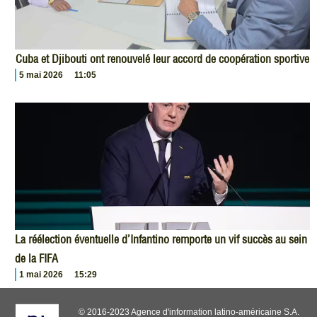
Cuba et Djibouti ont renouvelé leur accord de coopération sportive
5 mai 2026
11:05
La réélection éventuelle d’Infantino remporte un vif succès au sein
de la FIFA
1 mai 2026
15:29
© 2016-2023 Agence d'information latino-américaine S.A.