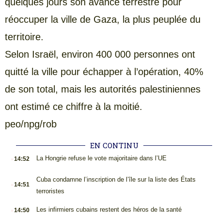
quelques jours son avance terrestre pour
réoccuper la ville de Gaza, la plus peuplée du
territoire.
Selon Israël, environ 400 000 personnes ont
quitté la ville pour échapper à l’opération, 40%
de son total, mais les autorités palestiniennes
ont estimé ce chiffre à la moitié.
peo/npg/rob
EN CONTINU
.
La Hongrie refuse le vote majoritaire dans l’UE
14:52
.
Cuba condamne l’inscription de l’île sur la liste des États
14:51
terroristes
.
Les infirmiers cubains restent des héros de la santé
14:50