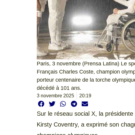
Paris, 3 novembre (Prensa Latina) Le s
Français Charles Coste, champion olymp
porteur centenaire de la torche olympiqu
décédé à 101 ans.
3 novembre 2025
20:19
Sur le réseau social X, la président
Kirsty Coventry, a exprimé son chagr