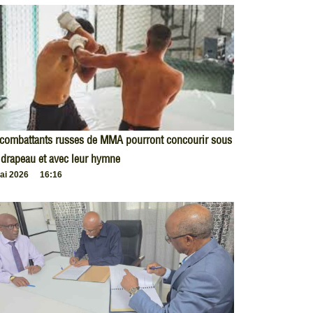
 combattants russes de MMA pourront concourir sous
 drapeau et avec leur hymne
ai 2026
16:16