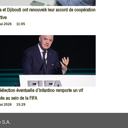
 et Djibouti ont renouvelé leur accord de coopération
tive
ai 2026
11:05
éélection éventuelle d’Infantino remporte un vif
ès au sein de la FIFA
ai 2026
15:29
 S.A.