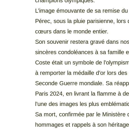
champions olympiques.
L’image émouvante de sa remise du 
Pérec, sous la pluie parisienne, lor
cœurs dans le monde entier.
Son souvenir restera gravé dans no
sincères condoléances à sa famille e
Coste était un symbole de l’olympisme
à remporter la médaille d’or lors de
Seconde Guerre mondiale. Sa réappar
Paris 2024, en livrant la flamme à d
l’une des images les plus emblémati
Sa mort, confirmée par le Ministère 
hommages et rappels à son héritage, 