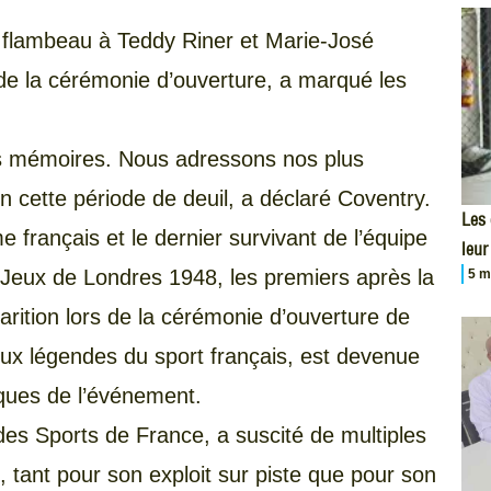
flambeau à Teddy Riner et Marie-José
s de la cérémonie d’ouverture, a marqué les
s mémoires. Nous adressons nos plus
n cette période de deuil, a déclaré Coventry.
Les
 français et le dernier survivant de l’équipe
leur
s Jeux de Londres 1948, les premiers après la
5 m
ition lors de la cérémonie d’ouverture de
eux légendes du sport français, est devenue
ques de l’événement.
des Sports de France, a suscité de multiples
tant pour son exploit sur piste que pour son