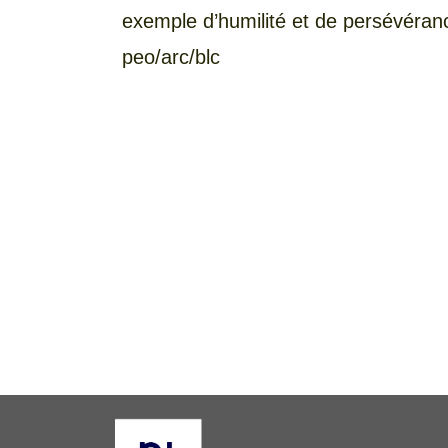
exemple d’humilité et de persévérance
peo/arc/blc