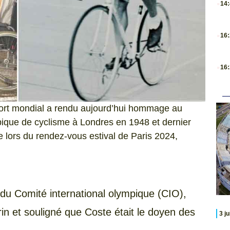
14
.
16
.
16
port mondial a rendu aujourd’hui hommage au
ique de cyclisme à Londres en 1948 et dernier
e lors du rendez-vous estival de Paris 2024,
e du Comité international olympique (CIO),
in et souligné que Coste était le doyen des
3 j