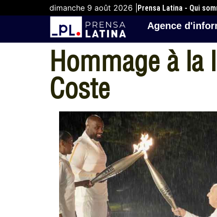
dimanche 9 août 2026 |
Prensa Latina - Qui so
Agence d'infor
Hommage à la l
Coste