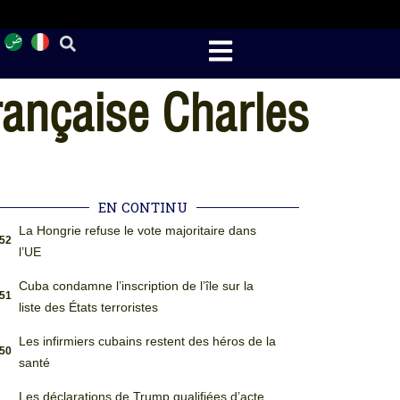
ançaise Charles
EN CONTINU
La Hongrie refuse le vote majoritaire dans
:52
l’UE
Cuba condamne l’inscription de l’île sur la
:51
liste des États terroristes
Les infirmiers cubains restent des héros de la
:50
santé
Les déclarations de Trump qualifiées d’acte