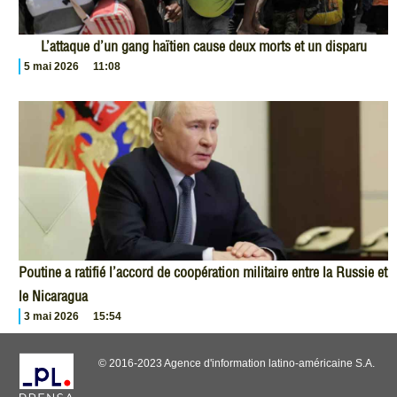
L’attaque d’un gang haïtien cause deux morts et un disparu
5 mai 2026
11:08
Poutine a ratifié l’accord de coopération militaire entre la Russie et
le Nicaragua
3 mai 2026
15:54
© 2016-2023 Agence d'information latino-américaine S.A.