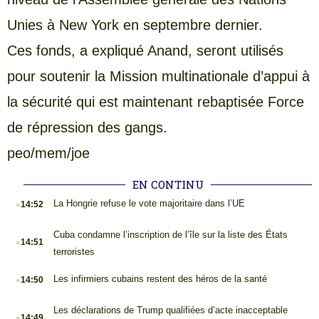
Unies à New York en septembre dernier.
Ces fonds, a expliqué Anand, seront utilisés
pour soutenir la Mission multinationale d’appui à
la sécurité qui est maintenant rebaptisée Force
de répression des gangs.
peo/mem/joe
EN CONTINU
.
La Hongrie refuse le vote majoritaire dans l’UE
14:52
.
Cuba condamne l’inscription de l’île sur la liste des États
14:51
terroristes
.
Les infirmiers cubains restent des héros de la santé
14:50
.
Les déclarations de Trump qualifiées d’acte inacceptable
14:49