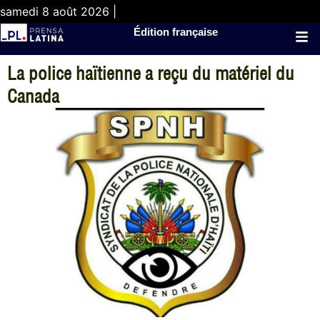
samedi 8 août 2026 |
Édition française
La police haïtienne a reçu du matériel du
Canada