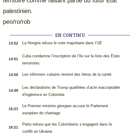
territoire comme faisant partie du futur État
palestinien.
peo/ro/rob
EN CONTINU
.
La Hongrie refuse le vote majoritaire dans l’UE
14:52
.
Cuba condamne l’inscription de l’île sur la liste des États
14:51
terroristes
.
Les infirmiers cubains restent des héros de la santé
14:50
.
Les déclarations de Trump qualifiées d’acte inacceptable
14:49
d’ingérence en Colombie
.
Le Premier ministre géorgien accuse le Parlement
16:23
européen de chantage
.
Petro refuse que les Colombiens s’engagent dans le
16:21
conflit en Ukraine