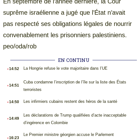
En septembre de l’année dernière, la Cour
suprême israélienne a jugé que l’État n’avait
pas respecté ses obligations légales de nourrir
convenablement les prisonniers palestiniens.
peo/oda/rob
EN CONTINU
.
La Hongrie refuse le vote majoritaire dans l’UE
14:52
.
Cuba condamne l’inscription de l’île sur la liste des États
14:51
terroristes
.
Les infirmiers cubains restent des héros de la santé
14:50
.
Les déclarations de Trump qualifiées d’acte inacceptable
14:49
d’ingérence en Colombie
.
Le Premier ministre géorgien accuse le Parlement
16:23