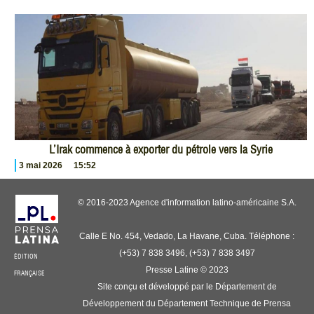
L’Irak commence à exporter du pétrole vers la Syrie
3 mai 2026
15:52
© 2016-2023 Agence d'information latino-américaine S.A.
Calle E No. 454, Vedado, La Havane, Cuba. Téléphone :
(+53) 7 838 3496, (+53) 7 838 3497
ÉDITION
Presse Latine © 2023
FRANÇAISE
Site conçu et développé par le Département de
Développement du Département Technique de Prensa