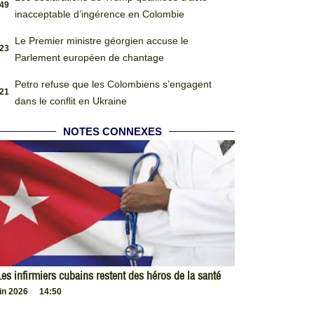
:49
inacceptable d’ingérence en Colombie
Le Premier ministre géorgien accuse le
:23
Parlement européen de chantage
Petro refuse que les Colombiens s’engagent
:21
dans le conflit en Ukraine
NOTES CONNEXES
es infirmiers cubains restent des héros de la santé
uin 2026
14:50