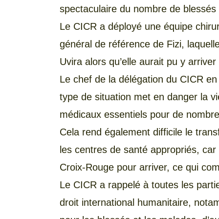
spectaculaire du nombre de blessés 
Le CICR a déployé une équipe chirurg
général de référence de Fizi, laquell
Uvira alors qu’elle aurait pu y arrive
Le chef de la délégation du CICR en
type de situation met en danger la v
médicaux essentiels pour de nombre
Cela rend également difficile le tra
les centres de santé appropriés, car 
Croix-Rouge pour arriver, ce qui comp
Le CICR a rappelé à toutes les partie
droit international humanitaire, nota