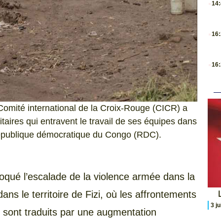
14
.
16
.
16
Comité international de la Croix-Rouge (CICR) a
itaires qui entravent le travail de ses équipes dans
 République démocratique du Congo (RDC).
qué l’escalade de la violence armée dans la
L
ans le territoire de Fizi, où les affrontements
3 j
 sont traduits par une augmentation