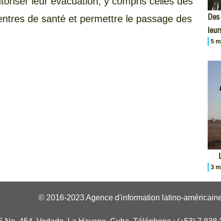
toriser leur évacuation, y compris celles des
Des 
entres de santé et permettre le passage des
leur
5 m
3 m
© 2016-2023 Agence d'information latino-américaine