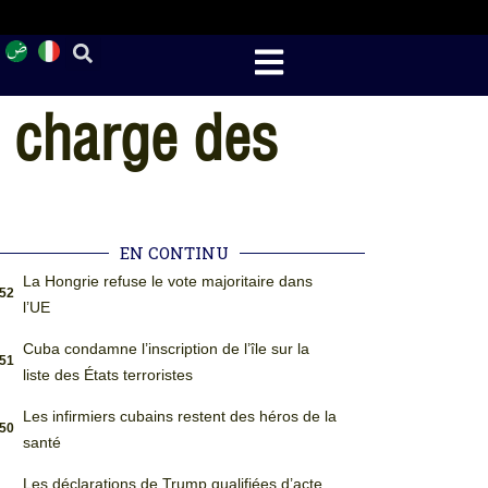
n charge des
EN CONTINU
La Hongrie refuse le vote majoritaire dans
:52
l’UE
Cuba condamne l’inscription de l’île sur la
:51
liste des États terroristes
Les infirmiers cubains restent des héros de la
:50
santé
Les déclarations de Trump qualifiées d’acte