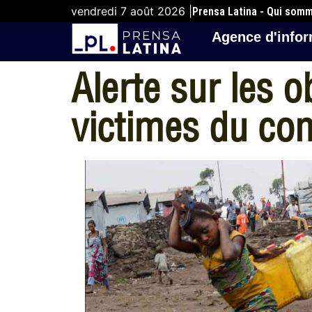
vendredi 7 août 2026 |
Prensa Latina - Qui som
Agence d'infor
Alerte sur les o
victimes du con