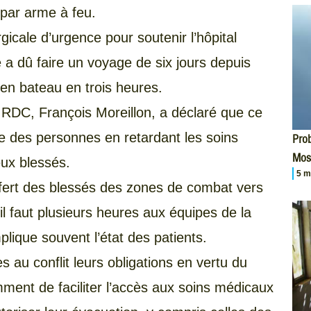
par arme à feu.
icale d’urgence pour soutenir l’hôpital
e a dû faire un voyage de six jours depuis
r en bateau en trois heures.
 RDC, François Moreillon, a déclaré que ce
ie des personnes en retardant les soins
Prob
Mos
ux blessés.
5 m
nsfert des blessés des zones de combat vers
il faut plusieurs heures aux équipes de la
lique souvent l’état des patients.
s au conflit leurs obligations en vertu du
mment de faciliter l’accès aux soins médicaux