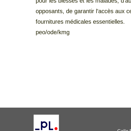
pour les blessés et les malades, d’au
opposants, de garantir l’accès aux c
fournitures médicales essentielles.
peo/ode/kmg