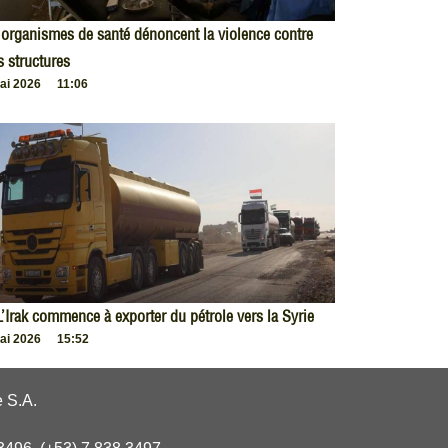
organismes de santé dénoncent la violence contre
s structures
ai 2026
11:06
L’Irak commence à exporter du pétrole vers la Syrie
ai 2026
15:52
 S.A.