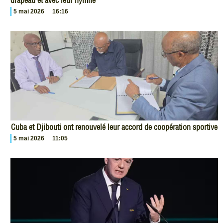
drapeau et avec leur hymne
5 mai 2026
16:16
Cuba et Djibouti ont renouvelé leur accord de coopération sportive
5 mai 2026
11:05