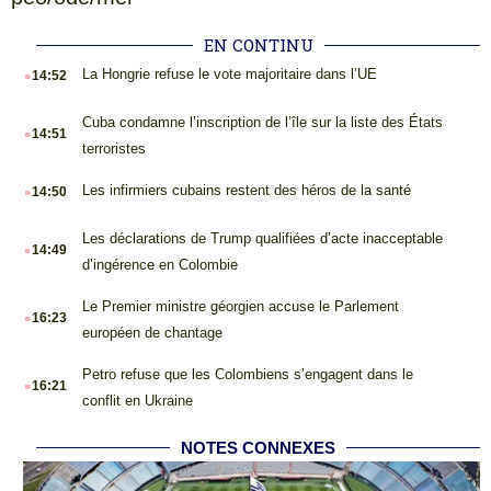
EN CONTINU
.
La Hongrie refuse le vote majoritaire dans l’UE
14:52
.
Cuba condamne l’inscription de l’île sur la liste des États
14:51
terroristes
.
Les infirmiers cubains restent des héros de la santé
14:50
.
Les déclarations de Trump qualifiées d’acte inacceptable
14:49
d’ingérence en Colombie
.
Le Premier ministre géorgien accuse le Parlement
16:23
européen de chantage
.
Petro refuse que les Colombiens s’engagent dans le
16:21
conflit en Ukraine
NOTES CONNEXES