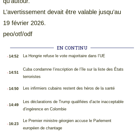
qu’autour.
L’avertissement devait être valable jusqu’au
19 février 2026.
peo/otf/odf
EN CONTINU
.
La Hongrie refuse le vote majoritaire dans l’UE
14:52
.
Cuba condamne l’inscription de l’île sur la liste des États
14:51
terroristes
.
Les infirmiers cubains restent des héros de la santé
14:50
.
Les déclarations de Trump qualifiées d’acte inacceptable
14:49
d’ingérence en Colombie
.
Le Premier ministre géorgien accuse le Parlement
16:23
européen de chantage