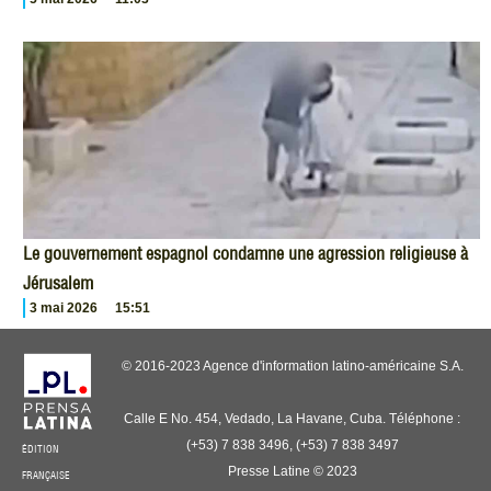
Le gouvernement espagnol condamne une agression religieuse à
Jérusalem
3 mai 2026
15:51
© 2016-2023 Agence d'information latino-américaine S.A.
Calle E No. 454, Vedado, La Havane, Cuba. Téléphone :
(+53) 7 838 3496, (+53) 7 838 3497
ÉDITION
Presse Latine © 2023
FRANÇAISE