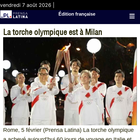
vendredi 7 août 2026 |
Édition française
La torche olympique est à Milan
Rome, 5 février (Prensa Latina) La torche olympique
a achevé aujourd’hui 60 jours de voyage en Italie et