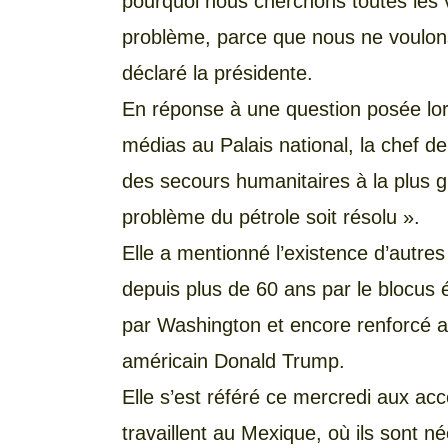
pourquoi nous cherchons toutes les 
problème, parce que nous ne voulons
déclaré la présidente.
En réponse à une question posée lor
médias au Palais national, la chef de
des secours humanitaires à la plus g
problème du pétrole soit résolu ».
Elle a mentionné l’existence d’autre
depuis plus de 60 ans par le blocus
par Washington et encore renforcé ap
américain Donald Trump.
Elle s’est référé ce mercredi aux ac
travaillent au Mexique, où ils sont né