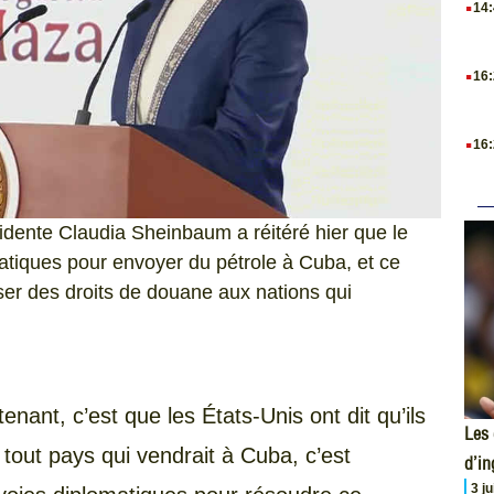
14
.
16
.
16
sidente Claudia Sheinbaum a réitéré hier que le
atiques pour envoyer du pétrole à Cuba, et ce
ser des droits de douane aux nations qui
ant, c’est que les États-Unis ont dit qu’ils
Les 
tout pays qui vendrait à Cuba, c’est
d’i
3 j