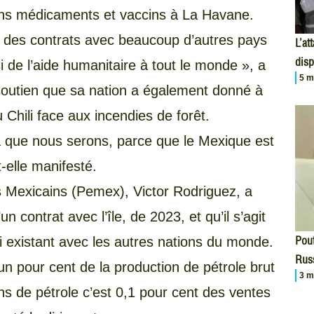
ins médicaments et vaccins à La Havane.
 des contrats avec beaucoup d’autres pays
L’at
disp
e l’aide humanitaire à tout le monde », a
5 m
soutien que sa nation a également donné à
Chili face aux incendies de forêt.
là que nous serons, parce que le Mexique est
t-elle manifesté.
es Mexicains (Pemex), Victor Rodriguez, a
un contrat avec l’île, de 2023, et qu’il s’agit
Pout
existant avec les autres nations du monde.
Russ
un pour cent de la production de pétrole brut
3 m
s de pétrole c’est 0,1 pour cent des ventes