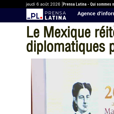
jeudi 6 août 2026 |
Prensa Latina - Qui sommes 
Agence d'infor
Le Mexique réit
diplomatiques 