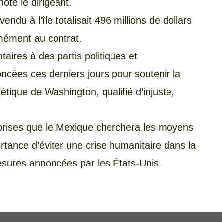
oté le dirigeant.
vendu à l’île totalisait 496 millions de dollars
mément au contrat.
taires à des partis politiques et
oncées ces derniers jours pour soutenir la
gétique de Washington, qualifié d’injuste,
prises que le Mexique cherchera les moyens
rtance d’éviter une crise humanitaire dans la
esures annoncées par les États-Unis.