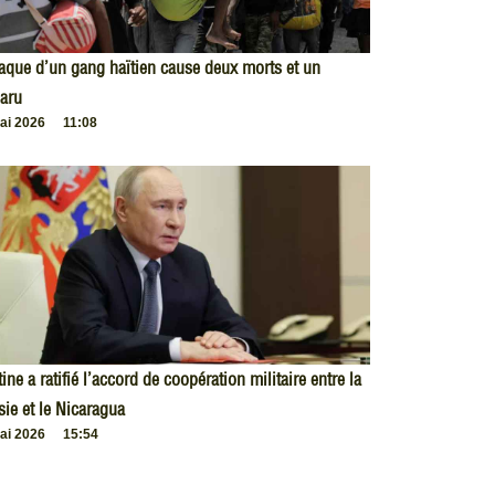
taque d’un gang haïtien cause deux morts et un
aru
ai 2026
11:08
ine a ratifié l’accord de coopération militaire entre la
ie et le Nicaragua
ai 2026
15:54