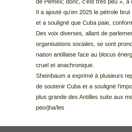
de Pemex; donc, c’est très peu », a n
Il a ajouté qu’en 2025 le pétrole brut 
et a souligné que Cuba paie, confor
Des voix diverses, allant de parlemen
organisations sociales, se sont pron
nation antillaise face au blocus éner
cruel et anachronique.
Sheinbaum a exprimé à plusieurs re
de soutenir Cuba et a souligné l’impo
plus grande des Antilles suite aux m
peo/jha/les