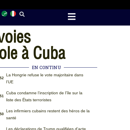
voies
ole à Cuba
EN CONTINU
La Hongrie refuse le vote majoritaire dans
:52
l’UE
Cuba condamne l’inscription de l’île sur la
:51
liste des États terroristes
Les infirmiers cubains restent des héros de la
:50
santé
Les déclarations de Trump qualifiées d’acte