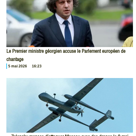
Le Premier ministre géorgien accuse le Parlement européen de
chantage
5 mai 2026
16:23