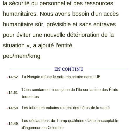
la sécurité du personnel et des ressources
humanitaires. Nous avons besoin d’un accès
humanitaire sûr, prévisible et sans entraves
pour éviter une nouvelle détérioration de la
situation », a ajouté l’entité.
peo/mem/kmg
EN CONTINU
.
La Hongrie refuse le vote majoritaire dans l’UE
14:52
.
Cuba condamne l’inscription de l’île sur la liste des États
14:51
terroristes
.
Les infirmiers cubains restent des héros de la santé
14:50
.
Les déclarations de Trump qualifiées d’acte inacceptable
14:49
d’ingérence en Colombie