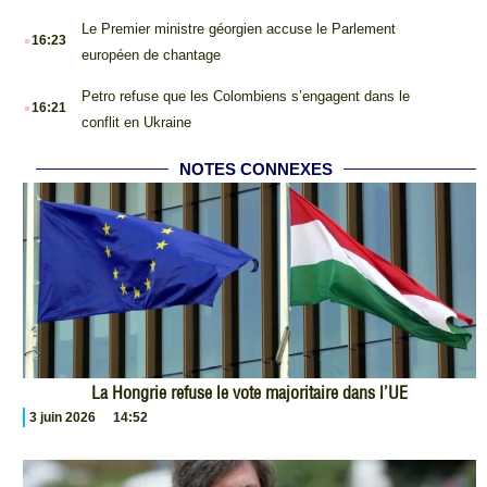
.
Le Premier ministre géorgien accuse le Parlement
16:23
européen de chantage
.
Petro refuse que les Colombiens s’engagent dans le
16:21
conflit en Ukraine
NOTES CONNEXES
La Hongrie refuse le vote majoritaire dans l’UE
3 juin 2026
14:52